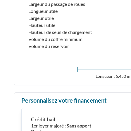
Largeur du passage de roues
Longueur utile
Largeur utile
Hauteur utile
Hauteur de seuil de chargement
Volume du coffre minimum
Volume du réservoir
Longueur : 5,450 
Personnalisez votre financement
Crédit bail
1er loyer majoré :
Sans apport