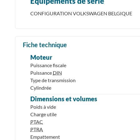
Équipements de série
CONFIGURATION VOLKSWAGEN BELGIQUE
Fiche technique
Moteur
Puissance fiscale
Puissance
DIN
Type de transmission
Cylindrée
Dimensions et volumes
Poids à vide
Charge utile
PTAC
PTRA
Empattement