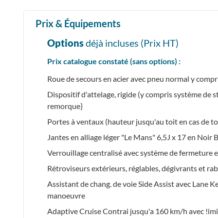
Prix & Équipements
Options
déjà incluses (Prix
HT
)
Prix catalogue constaté (sans options) :
Roue de secours en acier avec pneu normal y compri
Dispositif d'attelage, rigide (y compris système de st
remorque}
Portes à ventaux (hauteur jusqu'au toit en cas de to
Jantes en alliage léger "Le Mans" 6,5J x 17 en Noir B
Verrouillage centralisé avec système de fermeture 
Rétroviseurs extérieurs, réglables, dégivrants et r
Assistant de chang. de voie Side Assist avec Lane Kee
manoeuvre
Adaptive Cruise Contrai jusqu'a 160 km/h avec !imi