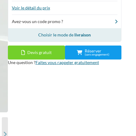
Voir le détail du prix
Avez-vous un code promo ?
Choisir le mode de
livraison
Réserver
Devis gratuit
(sans engagement)
Une question ?
Faites vous rappeler gratuitement