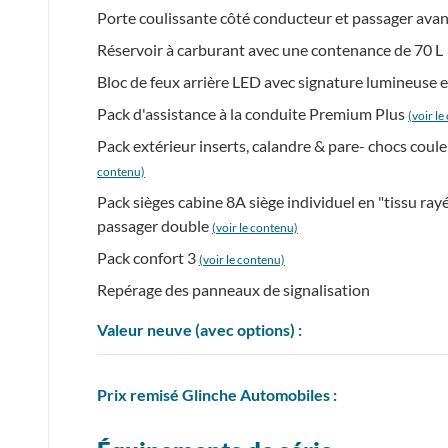
Porte coulissante côté conducteur et passager avan
Réservoir à carburant avec une contenance de 70 L
Bloc de feux arrière LED avec signature lumineuse e
Pack d'assistance à la conduite Premium Plus
(voir l
Pack extérieur inserts, calandre & pare- chocs coul
contenu)
Pack sièges cabine 8A siège individuel en "tissu ra
passager double
(voir le contenu)
Pack confort 3
(voir le contenu)
Repérage des panneaux de signalisation
Valeur neuve (avec options) :
Prix
remisé
Glinche Automobiles :