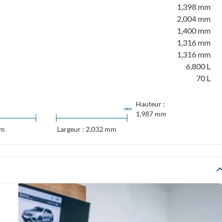
1,398 mm
2,004 mm
1,400 mm
1,316 mm
1,316 mm
6,800 L
70 L
Hauteur :
1,987 mm
mm
Largeur : 2,032 mm