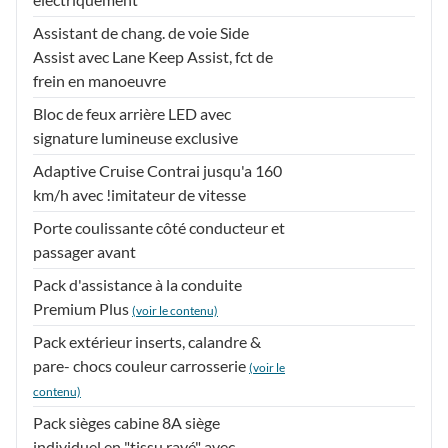
Assistant de chang. de voie Side
Assist avec Lane Keep Assist, fct de
frein en manoeuvre
Bloc de feux arrière LED avec
signature lumineuse exclusive
Adaptive Cruise Contrai jusqu'a 160
km/h avec !imitateur de vitesse
Porte coulissante côté conducteur et
passager avant
Pack d'assistance à la conduite
Premium Plus
(voir le contenu)
Pack extérieur inserts, calandre &
pare- chocs couleur carrosserie
(voir le
contenu)
Pack sièges cabine 8A siège
individuel en "tissu rayé" avec