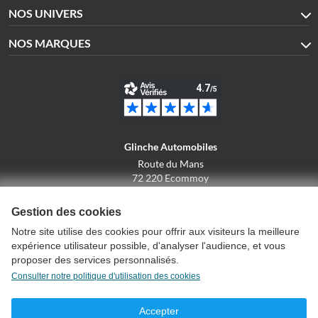
NOS UNIVERS
NOS MARQUES
Glinche Automobiles
Route du Mans
72 220 Ecommoy
02.43.42.10.43
Gestion des cookies
Notre site utilise des cookies pour offrir aux visiteurs la meilleure
expérience utilisateur possible, d'analyser l'audience, et vous
Conditions générales de vente
proposer des services personnalisés.
Politique de confidentialité
Consulter notre politique d'utilisation des cookies
Politique d'utilisation des cookies
Mentions légales
Accepter