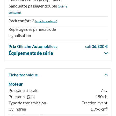
banquette passager double
(voir le
contenu)
Pack confort 3
(voir le contenu)
Repérage des panneaux de
signalisation
Prix
Glinche Automobiles :
soit
36,300 €
Équipements de série
Fiche technique
Moteur
Puissance fiscale
7 cv
Puissance
DIN
150 ch
Type de transmission
Traction avant
Cylindrée
1,996 cm³