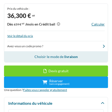
Prix du véhicule :
36,300 €
HT
Dès
/mois en Crédit bail
Calculer
659 €
HT
Voir le détail du prix
Avez-vous un code promo ?
Choisir le mode de
livraison
Devis gratuit
Réserver
(sans engagement)
Une question ?
Faites vous rappeler gratuitement
Informations du véhicule