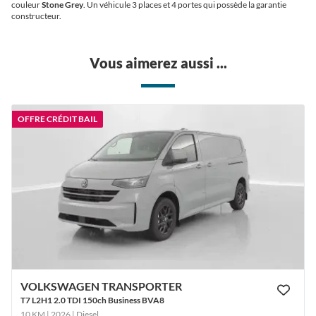
couleur
Stone Grey
. Un véhicule 3 places et 4 portes qui possède la garantie
constructeur.
Vous aimerez aussi ...
OFFRE CRÉDIT BAIL
VOLKSWAGEN TRANSPORTER
T7 L2H1 2.0 TDI 150ch Business BVA8
10 KM | 2026
| Diesel