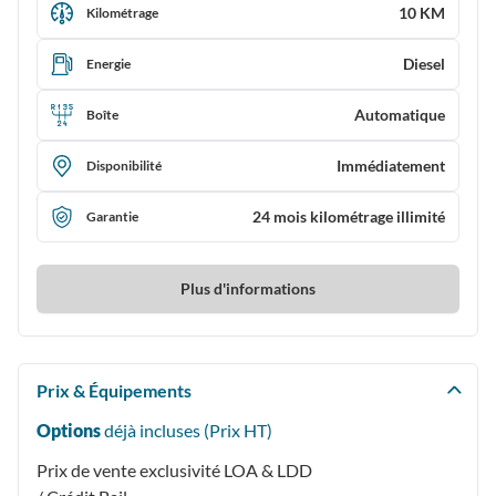
10 KM
Kilométrage
Diesel
Energie
Automatique
Boîte
Immédiatement
Disponibilité
24 mois kilométrage illimité
Garantie
Plus d'informations
Prix & Équipements
Options
déjà incluses (Prix
HT
)
Prix de vente exclusivité LOA & LDD