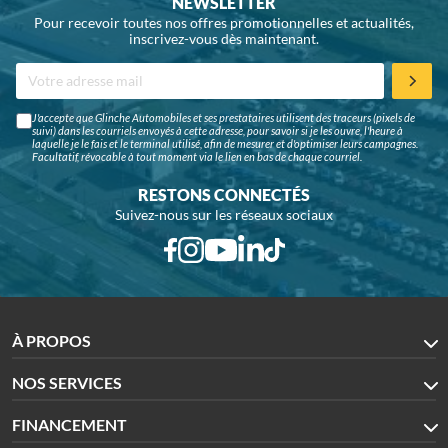
NEWSLETTER
Pour recevoir toutes nos offres promotionnelles et actualités,
inscrivez-vous dès maintenant.
J'accepte que Glinche Automobiles et ses prestataires utilisent des traceurs (pixels de
suivi) dans les courriels envoyés à cette adresse, pour savoir si je les ouvre, l'heure à
laquelle je le fais et le terminal utilisé, afin de mesurer et d'optimiser leurs campagnes.
Facultatif, révocable à tout moment via le lien en bas de chaque courriel.
RESTONS CONNECTÉS
Suivez-nous sur les réseaux sociaux
À PROPOS
NOS SERVICES
FINANCEMENT