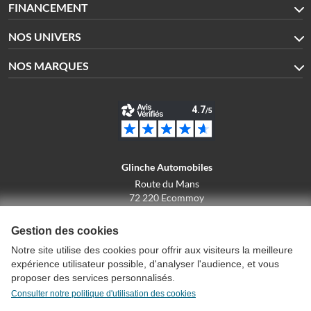
FINANCEMENT
NOS UNIVERS
NOS MARQUES
Glinche Automobiles
Route du Mans
72 220 Ecommoy
02.43.42.10.43
Gestion des cookies
Notre site utilise des cookies pour offrir aux visiteurs la meilleure
expérience utilisateur possible, d'analyser l'audience, et vous
Conditions générales de vente
proposer des services personnalisés.
Politique de confidentialité
Consulter notre politique d'utilisation des cookies
Politique d'utilisation des cookies