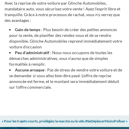
Avec la reprise de votre voiture par Glinche Automobiles,
mandataire auto, vous sécurisez votre vente ! Ayez l'esprit libre et
tranquille. Grâce à notre processus de rachat, vous n'y verrez que
des avantages :
Gain de temps
: Plus besoin de créer des petites annonces
pour la vente, de planifier des rendez-vous et de se rendre
disponible. Glinche Automobiles reprend immédiatement votre
voiture d'occasion
Peu d'administratif
: Nous nous occupons de toutes les
démarches administratives, vous n'aurez que de simples
formalités à remplir.
Aucune arnaque
: Pas de stress de vendre votre voiture et de
se demander si vous allez bien être payé. L'offre de reprise
annoncée est ferme, et le montant sera immédiatement déduit
sur l'offre commerciale.
« Pour les trajets courts, privilégiez la marche ou le vélo #SeDéplacerMoinsPolluer »