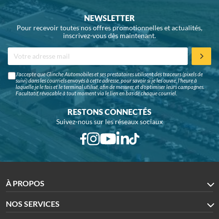
NEWSLETTER
Pour recevoir toutes nos offres promotionnelles et actualités,
inscrivez-vous dès maintenant.
J'accepte que Glinche Automobiles et ses prestataires utilisent des traceurs (pixels de
suivi) dans les courriels envoyés à cette adresse, pour savoir si je les ouvre, l'heure à
laquelle je le fais et le terminal utilisé, afin de mesurer et d'optimiser leurs campagnes.
Facultatif, révocable à tout moment via le lien en bas de chaque courriel.
RESTONS CONNECTÉS
Suivez-nous sur les réseaux sociaux
À PROPOS
NOS SERVICES