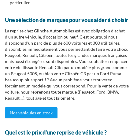
particulier.
Une sélection de marques pour vous aider à choisir
La reprise chez Glinche Automobiles est avec obligation d'achat
d'un autre véhicule, d'occasion ou neuf. C'est pourquoi nous
disposons d'un parc de plus de 600 voitures et 300 utilitaires,
disponibles immédiatement vous permettant de faire votre choix.
Peugeot, Renault, Citroën, toutes les grandes marques françaises
mais aussi étrangères sont disponibles. Vous souhaitez remplacer
votre vieillissante Renault Clio par un modèle plus grand comme
un Peugeot 5008, ou bien votre Citroën C3 par un Ford Puma
beaucoup plus sportif ? Aucun problème, vous trouverez
forcément un modèle qui vous correspond. Pour la vente de votre
voiture, nous reprenons toute marque (Peugeot, Ford, BMW,
Renault ...), tout âge et tout kilomètre.
Nos véhicules en stock
Quel est le prix d'une reprise de véhicule ?