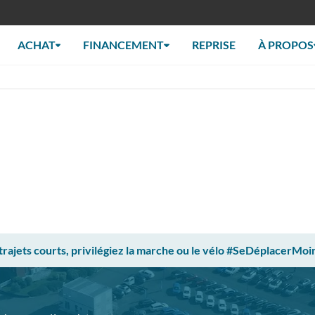
ACHAT
FINANCEMENT
REPRISE
À PROPOS
 trajets courts, privilégiez la marche ou le vélo #SeDéplacerMoi