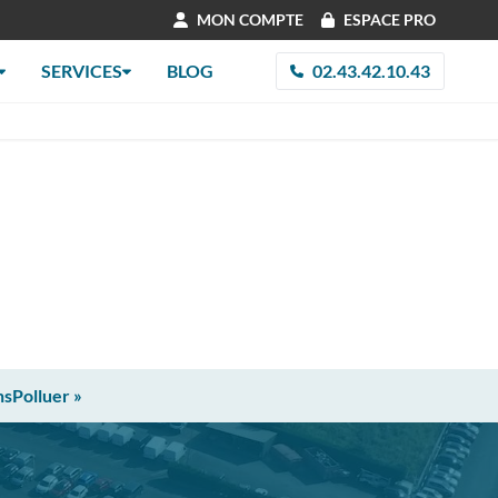
MON COMPTE
ESPACE PRO
SERVICES
BLOG
02.43.42.10.43
nsPolluer »