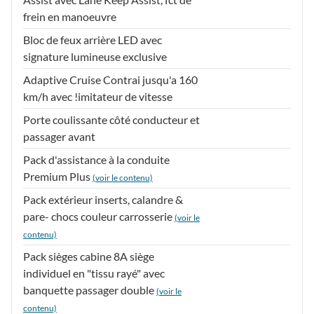
frein en manoeuvre
Bloc de feux arrière LED avec
signature lumineuse exclusive
Adaptive Cruise Contrai jusqu'a 160
km/h avec !imitateur de vitesse
Porte coulissante côté conducteur et
passager avant
Pack d'assistance à la conduite
Premium Plus
(voir le contenu)
Pack extérieur inserts, calandre &
pare- chocs couleur carrosserie
(voir le
contenu)
Pack sièges cabine 8A siège
individuel en "tissu rayé" avec
banquette passager double
(voir le
contenu)