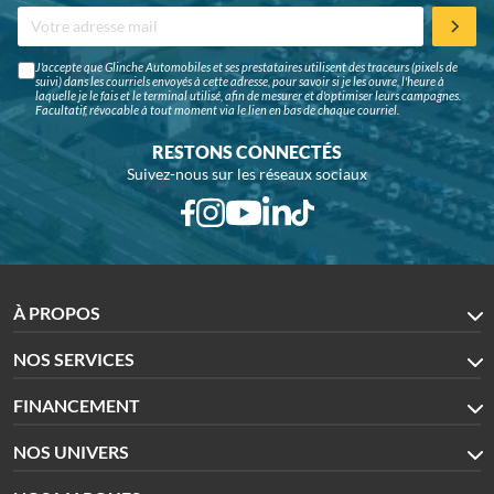
J'accepte que Glinche Automobiles et ses prestataires utilisent des traceurs (pixels de
suivi) dans les courriels envoyés à cette adresse, pour savoir si je les ouvre, l'heure à
laquelle je le fais et le terminal utilisé, afin de mesurer et d'optimiser leurs campagnes.
Facultatif, révocable à tout moment via le lien en bas de chaque courriel.
RESTONS CONNECTÉS
Suivez-nous sur les réseaux sociaux
À PROPOS
NOS SERVICES
FINANCEMENT
NOS UNIVERS