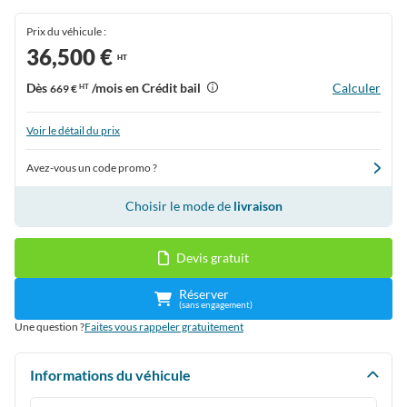
Prix du véhicule :
36,500 €
HT
Dès
/mois en Crédit bail
Calculer
669 €
HT
Voir le détail du prix
Avez-vous un code promo ?
Choisir le mode de
livraison
Devis gratuit
Réserver
(sans engagement)
Une question ?
Faites vous rappeler gratuitement
Informations du véhicule