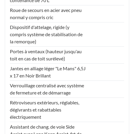
contenance de 70 L
Roue de secours en acier avec pneu
normal y compris cric
Dispositif d'attelage, rigide (y
compris système de stabilisation de
la remorque}
Portes à ventaux (hauteur jusqu'au
toit en cas de toit surélevé}
Jantes en alliage léger "Le Mans" 6,5J
x 17 en Noir Brillant
Verrouillage centralisé avec système
de fermeture et de démarrage
Rétroviseurs extérieurs, réglables,
dégivrants et rabattables
électriquement
Assistant de chang. de voie Side
Assist avec Lane Keep Assist, fct de