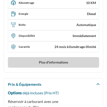
10 KM
Kilométrage
Diesel
Energie
Automatique
Boîte
Immédiatement
Disponibilité
24 mois kilométrage illimité
Garantie
Plus d'informations
Prix & Équipements
Options
déjà incluses (Prix
HT
)
Réservoir à carburant avec une