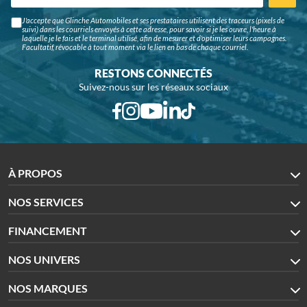
J'accepte que Glinche Automobiles et ses prestataires utilisent des traceurs (pixels de
suivi) dans les courriels envoyés à cette adresse, pour savoir si je les ouvre, l'heure à
laquelle je le fais et le terminal utilisé, afin de mesurer et d'optimiser leurs campagnes.
Facultatif, révocable à tout moment via le lien en bas de chaque courriel.
RESTONS CONNECTÉS
Suivez-nous sur les réseaux sociaux
À PROPOS
NOS SERVICES
FINANCEMENT
NOS UNIVERS
NOS MARQUES