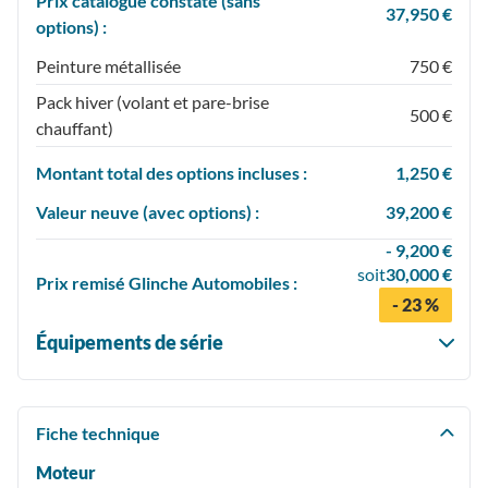
Prix catalogue constaté (sans
37,950 €
options) :
Peinture métallisée
750 €
Pack hiver (volant et pare-brise
500 €
chauffant)
Montant total des options incluses :
1,250 €
Valeur neuve (avec options) :
39,200 €
- 9,200 €
soit
30,000 €
Prix
remisé
Glinche Automobiles :
- 23 %
Équipements de série
Fiche technique
Moteur