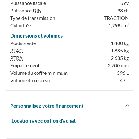
Puissance fiscale
5 cv
Puissance
DIN
98 ch
Type de transmission
TRACTION
Cylindrée
1,798 cm³
Dimensions et volumes
Poids à vide
1,400 kg
PTAC
1,885 kg
PTRA
2,635 kg
Empattement
2,700 mm
Volume du coffre minimum
596 L
Volume du réservoir
43 L
Personnalisez votre financement
Location avec option d'achat