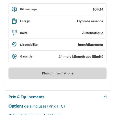
10 KM
Kilométrage
Hybride essence
Energie
Automatique
Boîte
Immédiatement
Disponibilité
24 mois kilométrage illimité
Garantie
Plus d'informations
Prix & Équipements
Options
déjà incluses (Prix
TTC
)