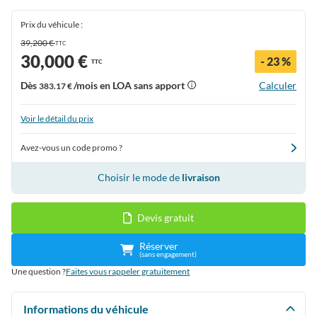
Prix du véhicule :
39,200 €
TTC
30,000 €
- 23 %
TTC
Dès
/mois en LOA sans apport
Calculer
383.17 €
Voir le détail du prix
Avez-vous un code promo ?
Choisir le mode de
livraison
Devis gratuit
Réserver
(sans engagement)
Une question ?
Faites vous rappeler gratuitement
Informations du véhicule