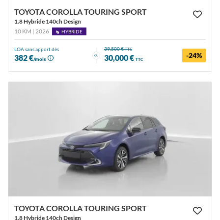
TOYOTA COROLLA TOURING SPORT
1.8 Hybride 140ch Design
10 KM | 2026
HYBRIDE
39,500 €
LOA sans apport dès
TTC
-24%
ou
382 €
30,000 €
/mois
TTC
TOYOTA COROLLA TOURING SPORT
1.8 Hybride 140ch Design