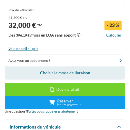
Prix du véhicule :
41,500 €
TTC
32,000 €
- 23 %
TTC
Dès
/mois en LOA sans apport
Calculer
396.19 €
Voir le détail du prix
Avez-vous un code promo ?
Choisir le mode de
livraison
Devis gratuit
Réserver
(sans engagement)
Une question ?
Faites vous rappeler gratuitement
Informations du véhicule