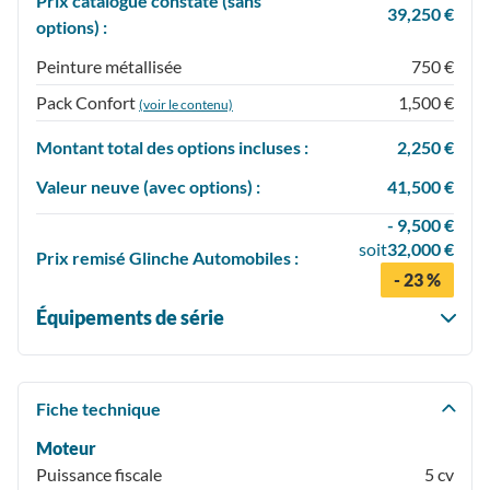
Prix catalogue constaté (sans
39,250 €
options) :
Peinture métallisée
750 €
Pack Confort
1,500 €
(voir le contenu)
Montant total des options incluses :
2,250 €
Valeur neuve (avec options) :
41,500 €
- 9,500 €
soit
32,000 €
Prix
remisé
Glinche Automobiles :
- 23 %
Équipements de série
Fiche technique
Moteur
Puissance fiscale
5 cv