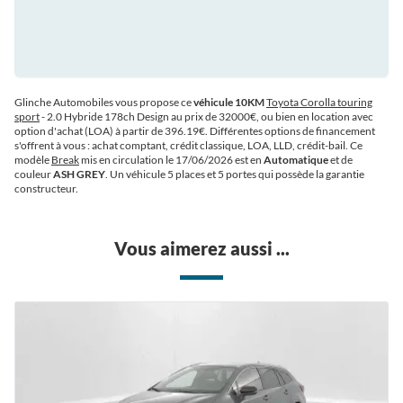
Glinche Automobiles vous propose ce
véhicule 10KM
Toyota Corolla touring
sport
- 2.0 Hybride 178ch Design au prix de 32000€
, ou bien en location avec
option d'achat (LOA) à partir de 396.19€
. Différentes options de financement
s'offrent à vous : achat comptant, crédit classique, LOA, LLD, crédit-bail. Ce
modèle
Break
mis en circulation le 17/06/2026 est en
Automatique
et de
couleur
ASH GREY
. Un véhicule 5 places et 5 portes qui possède la garantie
constructeur.
Vous aimerez aussi ...