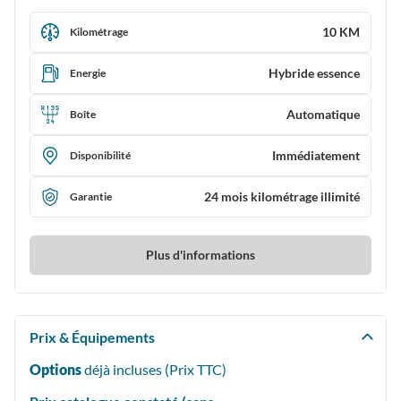
10 KM
Kilométrage
Hybride essence
Energie
Automatique
Boîte
Immédiatement
Disponibilité
24 mois kilométrage illimité
Garantie
Plus d'informations
Prix & Équipements
Options
déjà incluses (Prix
TTC
)