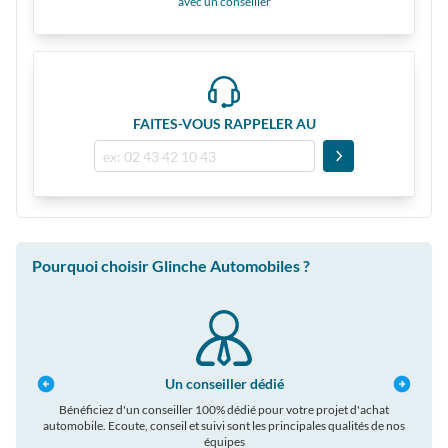
avec un conseiller
FAITES-VOUS RAPPELER AU
Pourquoi choisir Glinche Automobiles ?
Un conseiller dédié
ons et
Bénéficiez d'un conseiller 100% dédié pour votre projet d'achat
Tous
automobile. Ecoute, conseil et suivi sont les principales qualités de nos
équipes