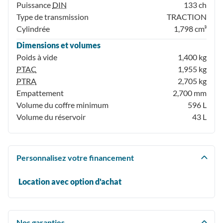
Puissance
DIN
133 ch
Type de transmission
TRACTION
Cylindrée
1,798 cm³
Dimensions et volumes
Poids à vide
1,400 kg
PTAC
1,955 kg
PTRA
2,705 kg
Empattement
2,700 mm
Volume du coffre minimum
596 L
Volume du réservoir
43 L
Personnalisez votre financement
Location avec option d'achat
Nos garanties