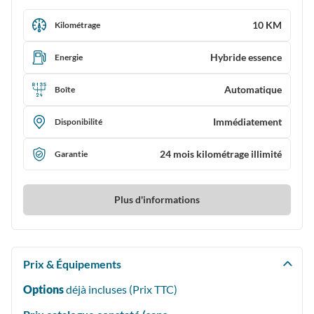
10 KM
Kilométrage
Hybride essence
Energie
Automatique
Boîte
Immédiatement
Disponibilité
24 mois kilométrage illimité
Garantie
Plus d'informations
Prix & Équipements
Options
déjà incluses (Prix
TTC
)