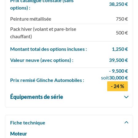
Prix catalogue constaté (sans
38,250 €
options) :
Peinture métallisée
750 €
Pack hiver (volant et pare-brise
500 €
chauffant)
Montant total des options incluses :
1,250 €
Valeur neuve (avec options) :
39,500 €
- 9,500 €
soit
30,000 €
Prix
remisé
Glinche Automobiles :
- 24 %
Équipements de série
Fiche technique
Moteur