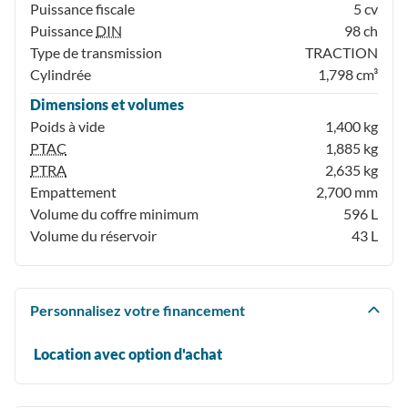
Puissance fiscale
5 cv
Puissance
DIN
98 ch
Type de transmission
TRACTION
Cylindrée
1,798 cm³
Dimensions et volumes
Poids à vide
1,400 kg
PTAC
1,885 kg
PTRA
2,635 kg
Empattement
2,700 mm
Volume du coffre minimum
596 L
Volume du réservoir
43 L
Personnalisez votre financement
Location avec option d'achat