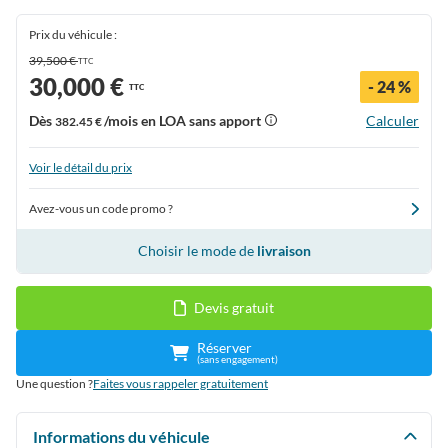
Prix du véhicule :
39,500 €
TTC
30,000 €
- 24 %
TTC
Dès
/mois en LOA sans apport
Calculer
382.45 €
Voir le détail du prix
Avez-vous un code promo ?
Choisir le mode de
livraison
Devis gratuit
Réserver
(sans engagement)
Une question ?
Faites vous rappeler gratuitement
Informations du véhicule