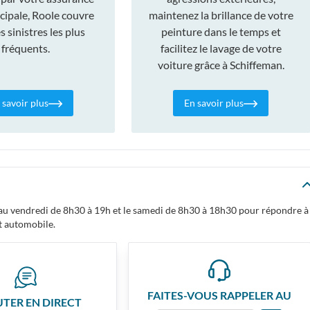
cipale, Roole couvre
maintenez la brillance de votre
 sinistres les plus
peinture dans le temps et
fréquents.
facilitez le lavage de votre
voiture grâce à Schiffeman.
 savoir plus
En savoir plus
i au vendredi de 8h30 à 19h et le samedi de 8h30 à 18h30 pour répondre à
t automobile.
FAITES-VOUS RAPPELER AU
UTER EN DIRECT