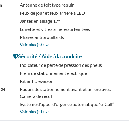
um
Antenne de toit type requin
Feux de jour et feux arrière à LED
Jantes en alliage 17"
Lunette et vitres arrière surteintées
Phares antibrouillards
Voir plus (+5)
Sécurité / Aide à la conduite
Indicateur de perte de pression des pneus
Frein de stationnement électrique
Kit anticrevaison
 de
Radars de stationnement avant et arrière avec
Caméra de recul
Système d’appel d’urgence automatique ”e-Call“
Voir plus (+1)