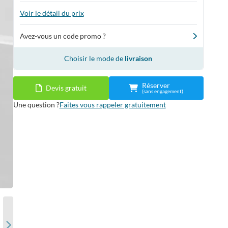
Voir le détail du prix
Avez-vous un code promo ?
Choisir le mode de
livraison
Réserver
Devis gratuit
(sans engagement)
Une question ?
Faites vous rappeler gratuitement