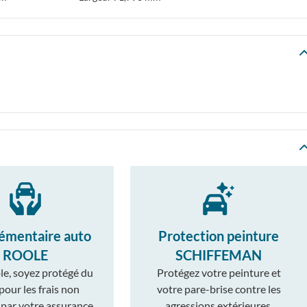
émentaire auto
Protection peinture
ROOLE
SCHIFFEMAN
le, soyez protégé du
Protégez votre peinture et
 pour les frais non
votre pare-brise contre les
 par votre assurance
agressions extérieures,