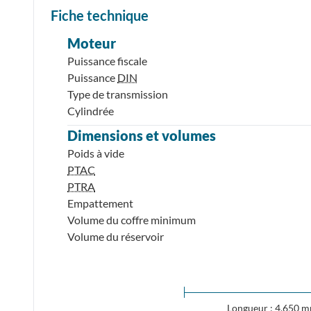
Fiche technique
Moteur
Puissance fiscale
Puissance
DIN
Type de transmission
Cylindrée
Dimensions et volumes
Poids à vide
PTAC
PTRA
Empattement
Volume du coffre minimum
Volume du réservoir
Longueur : 4,650 