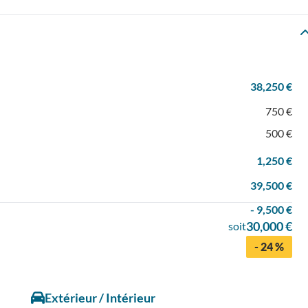
38,250 €
750 €
500 €
1,250 €
39,500 €
- 9,500 €
30,000 €
soit
- 24 %
Extérieur / Intérieur