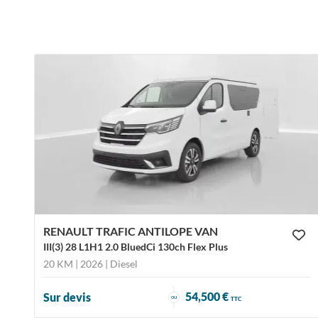
RENAULT TRAFIC ANTILOPE VAN
III(3) 28 L1H1 2.0 BluedCi 130ch Flex Plus
20 KM | 2026
| Diesel
54,500 €
Sur devis
ou
TTC