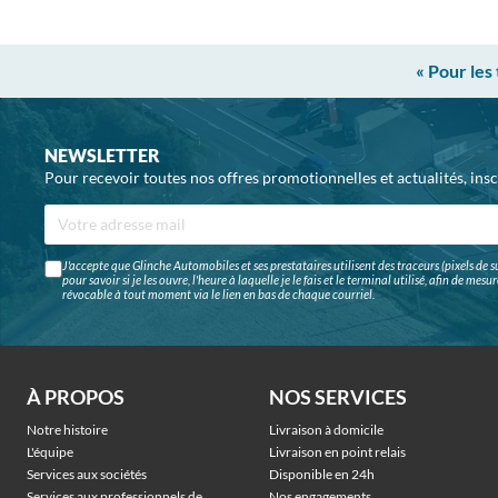
« Pour les
NEWSLETTER
Pour recevoir toutes nos offres promotionnelles et actualités, ins
J'accepte que Glinche Automobiles et ses prestataires utilisent des traceurs (pixels de su
pour savoir si je les ouvre, l'heure à laquelle je le fais et le terminal utilisé, afin de me
révocable à tout moment via le lien en bas de chaque courriel.
À PROPOS
NOS SERVICES
Notre histoire
Livraison à domicile
L'équipe
Livraison en point relais
Services aux sociétés
Disponible en 24h
Services aux professionnels de
Nos engagements