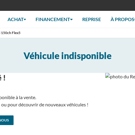
ACHAT
FINANCEMENT
REPRISE
À PROPOS
i 150ch Flex5
Véhicule indisponible
 !
ponible à la vente.
us ou pour découvrir de nouveaux véhicules !
NOUS