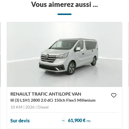
Vous aimerez aussi ...
RENAULT TRAFIC ANTILOPE VAN
III (3) L1H1 2800 2.0 dCi 150ch Flex5 Millenium
10 KM | 2026
| Diesel
61,900 €
Sur devis
ou
TTC