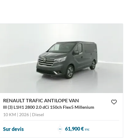
RENAULT TRAFIC ANTILOPE VAN
III (3) L1H1 2800 2.0 dCi 150ch Flex5 Millenium
10 KM | 2026
| Diesel
61,900 €
Sur devis
ou
TTC