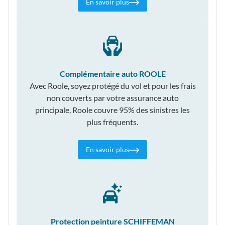
En savoir plus
Complémentaire auto ROOLE
Avec Roole, soyez protégé du vol et pour les frais
non couverts par votre assurance auto
principale, Roole couvre 95% des sinistres les
plus fréquents.
En savoir plus
Protection peinture SCHIFFEMAN