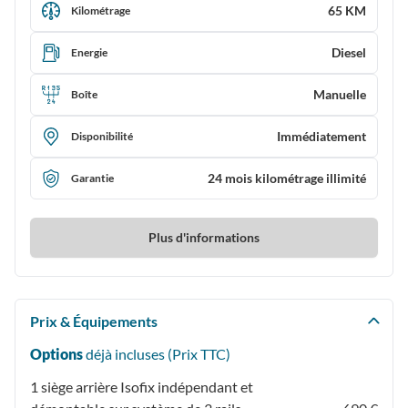
65 KM
Kilométrage
Diesel
Energie
Manuelle
Boîte
Immédiatement
Disponibilité
24 mois kilométrage illimité
Garantie
Plus d'informations
Prix & Équipements
Options
déjà incluses (Prix
TTC
)
1 siège arrière Isofix indépendant et