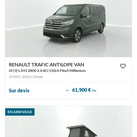
RENAULT TRAFIC ANTILOPE VAN
III (3) L1H1 2800 2.0 dCi 150ch Flex5 Millenium
10 KM | 2026
| Diesel
61,900 €
Sur devis
ou
TTC
EN ARRIVAGE