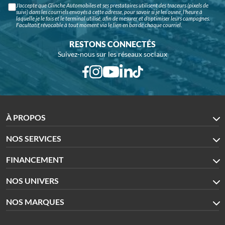
J'accepte que Glinche Automobiles et ses prestataires utilisent des traceurs (pixels de
suivi) dans les courriels envoyés à cette adresse, pour savoir si je les ouvre, l'heure à
laquelle je le fais et le terminal utilisé, afin de mesurer et d'optimiser leurs campagnes.
Facultatif, révocable à tout moment via le lien en bas de chaque courriel.
RESTONS CONNECTÉS
Suivez-nous sur les réseaux sociaux
À PROPOS
NOS SERVICES
FINANCEMENT
NOS UNIVERS
NOS MARQUES