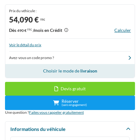
Prix du véhicule :
54,090 €
TTC
Dès
/mois en Crédit
Calculer
490 €
TTC
Voir le détail du prix
Avez-vous un code promo ?
Choisir le mode de
livraison
Devis gratuit
Réserver
(sans engagement)
Une question ?
Faites vous rappeler gratuitement
Informations du véhicule