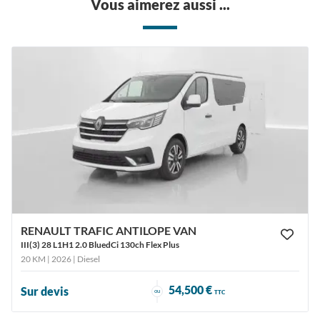
Vous aimerez aussi ...
RENAULT TRAFIC ANTILOPE VAN
III(3) 28 L1H1 2.0 BluedCi 130ch Flex Plus
20 KM | 2026
| Diesel
54,500 €
Sur devis
ou
TTC