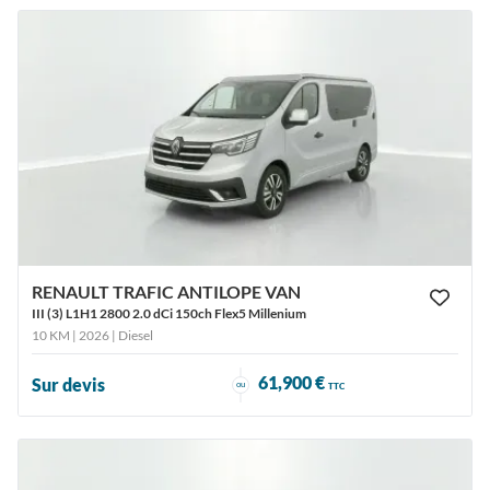
RENAULT TRAFIC ANTILOPE VAN
III (3) L1H1 2800 2.0 dCi 150ch Flex5 Millenium
10 KM | 2026
| Diesel
61,900 €
Sur devis
ou
TTC