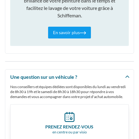
brillance de votre peinture dans le temps et
facilitez le lavage de votre voiture grâce à
Schiffeman.
En savoir plus
Une question sur un véhicule ?
Nos conseillers et équipes dédiées sont disponibles du lundi au vendredi
de 8h30 à 19h et le samedi de 8h30 à 18h30 pour répondre à vos
demandes et vous accompagner dans votre projet d'achat automobile.
PRENEZ RENDEZ-VOUS
en centre ou par visio