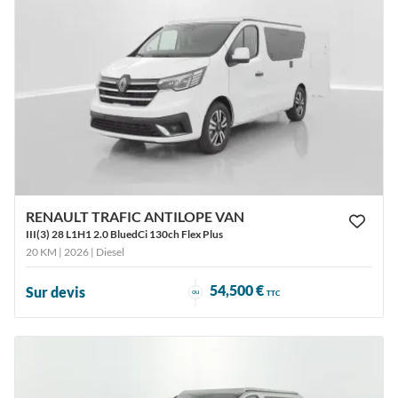
RENAULT TRAFIC ANTILOPE VAN
III(3) 28 L1H1 2.0 BluedCi 130ch Flex Plus
20 KM | 2026
| Diesel
54,500 €
Sur devis
ou
TTC