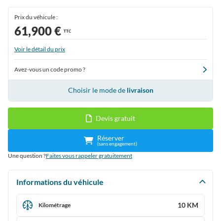
Prix du véhicule :
61,900 €
TTC
Voir le détail du prix
Avez-vous un code promo ?
Choisir le mode de
livraison
Devis gratuit
Réserver
(sans engagement)
Une question ?
Faites vous rappeler gratuitement
Informations du véhicule
10 KM
Kilométrage