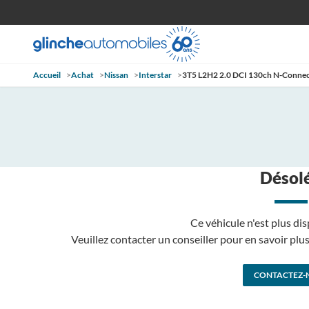
Accueil
>
Achat
>
Nissan
>
Interstar
>
3T5 L2H2 2.0 DCI 130ch N-Conne
Désolé
Ce véhicule n'est plus dis
Veuillez contacter un conseiller pour en savoir pl
CONTACTEZ-