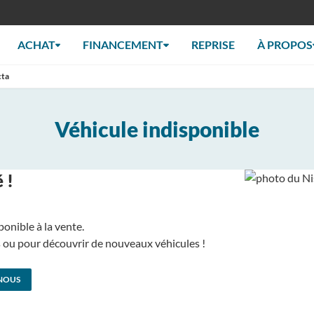
ACHAT
FINANCEMENT
REPRISE
À PROPOS
cta
Véhicule indisponible
 !
ponible à la vente.
us ou pour découvrir de nouveaux véhicules !
NOUS