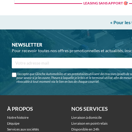
LEASING SANS APPORT 🎯
« Pour les
NEWSLETTER
Pour recevoir toutes nos offres promotionnelles et actualités, ins
J'accepte que Glinche Automobiles et ses prestataires utilisent des traceurs (pixels de su
pour savoir si je les ouvre, l'heure à laquelle je le fais et le terminal utilisé, afin de me
révocable à tout moment via le lien en bas de chaque courriel.
À PROPOS
NOS SERVICES
Notre histoire
Livraison à domicile
L'équipe
Livraison en point relais
Services aux sociétés
Disponible en 24h