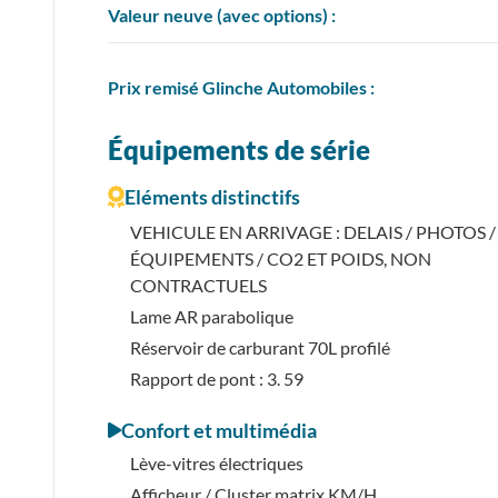
Valeur neuve (avec options) :
Prix
remisé
Glinche Automobiles :
Équipements de série
Eléments distinctifs
VEHICULE EN ARRIVAGE : DELAIS / PHOTOS /
ÉQUIPEMENTS / CO2 ET POIDS, NON
CONTRACTUELS
Lame AR parabolique
Réservoir de carburant 70L profilé
Rapport de pont : 3. 59
Confort et multimédia
Lève-vitres électriques
Afficheur / Cluster matrix KM/H