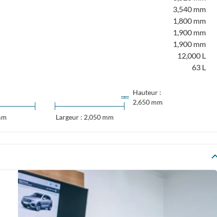
3,540 mm
1,800 mm
1,900 mm
1,900 mm
12,000 L
63 L
Hauteur :
2,650 mm
 mm
Largeur : 2,050 mm