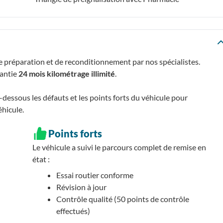
e préparation et de reconditionnement par nos spécialistes.
rantie
24 mois kilométrage illimité
.
essous les défauts et les points forts du véhicule pour
éhicule.
Points forts
Le véhicule a suivi le parcours complet de remise en
état :
Essai routier conforme
Révision à jour
Contrôle qualité (50 points de contrôle
effectués)