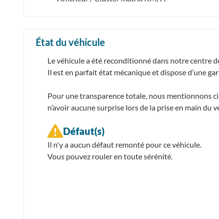
État du véhicule
Le véhicule a été reconditionné dans notre centre d
Il est en parfait état mécanique et dispose d’une ga
Pour une transparence totale, nous mentionnons ci-d
n’avoir aucune surprise lors de la prise en main du v
Défaut(s)
Il n'y a aucun défaut remonté pour ce véhicule.
Vous pouvez rouler en toute sérénité.