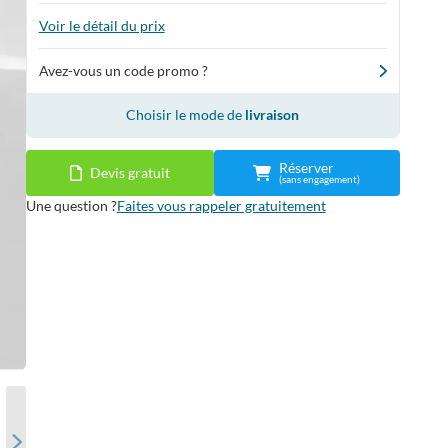
Voir le détail du prix
Avez-vous un code promo ?
Choisir le mode de
livraison
Réserver
Devis gratuit
(sans engagement)
Une question ?
Faites vous rappeler gratuitement