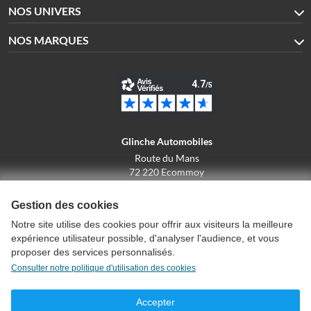
NOS UNIVERS
NOS MARQUES
Glinche Automobiles
Route du Mans
72 220 Ecommoy
02.43.42.10.43
Gestion des cookies
Notre site utilise des cookies pour offrir aux visiteurs la meilleure
expérience utilisateur possible, d'analyser l'audience, et vous
Conditions générales de vente
proposer des services personnalisés.
Politique de confidentialité
Consulter notre politique d'utilisation des cookies
Politique d'utilisation des cookies
Mentions légales
Accepter