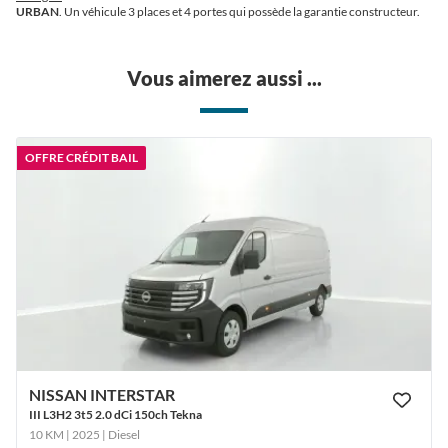
URBAN
. Un véhicule 3 places et 4 portes qui possède la garantie constructeur.
Vous aimerez aussi ...
OFFRE CRÉDIT BAIL
NISSAN INTERSTAR
III L3H2 3t5 2.0 dCi 150ch Tekna
10 KM | 2025
| Diesel