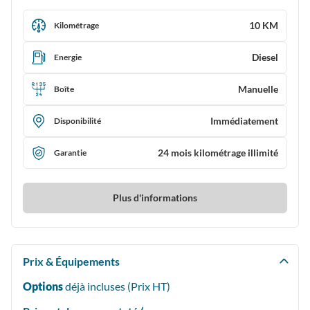
10 KM
Kilométrage
Diesel
Energie
Manuelle
Boîte
Immédiatement
Disponibilité
24 mois kilométrage illimité
Garantie
Plus d'informations
Prix & Équipements
Options
déjà incluses (Prix
HT
)