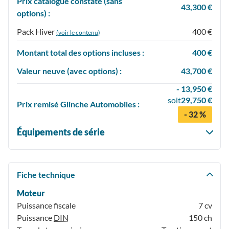
Prix catalogue constaté (sans
43,300 €
options) :
Pack Hiver
400 €
(voir le contenu)
Montant total des options incluses :
400 €
Valeur neuve (avec options) :
43,700 €
- 13,950 €
soit
29,750 €
Prix
remisé
Glinche Automobiles :
- 32 %
Équipements de série
Fiche technique
Moteur
Puissance fiscale
7 cv
Puissance
DIN
150 ch