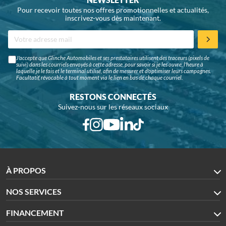
Pour recevoir toutes nos offres promotionnelles et actualités,
inscrivez-vous dès maintenant.
J'accepte que Glinche Automobiles et ses prestataires utilisent des traceurs (pixels de
suivi) dans les courriels envoyés à cette adresse, pour savoir si je les ouvre, l'heure à
laquelle je le fais et le terminal utilisé, afin de mesurer et d'optimiser leurs campagnes.
Facultatif, révocable à tout moment via le lien en bas de chaque courriel.
RESTONS CONNECTÉS
Suivez-nous sur les réseaux sociaux
À PROPOS
NOS SERVICES
FINANCEMENT