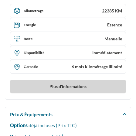
22385 KM
Kilométrage
Essence
Energie
Manuelle
Boîte
Immédiatement
Disponibilité
6 mois kilométrage illimité
Garantie
Plus d'informations
Prix & Équipements
Options
déjà incluses (Prix
TTC
)