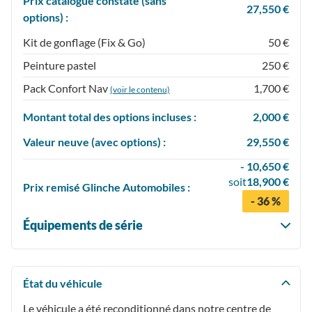
Prix catalogue constaté (sans
27,550 €
options) :
Kit de gonflage (Fix & Go)
50 €
Peinture pastel
250 €
Pack Confort Nav
1,700 €
(voir le contenu)
Montant total des options incluses :
2,000 €
Valeur neuve (avec options) :
29,550 €
- 10,650 €
soit
18,900 €
Prix
remisé
Glinche Automobiles :
- 36 %
Équipements de série
État du véhicule
Le véhicule a été reconditionné dans notre centre de