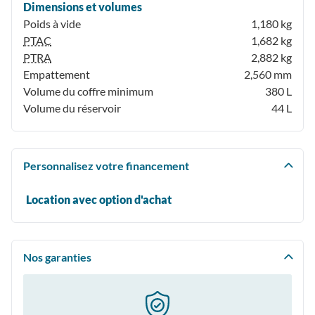
Dimensions et volumes
Poids à vide
1,180 kg
PTAC
1,682 kg
PTRA
2,882 kg
Empattement
2,560 mm
Volume du coffre minimum
380 L
Volume du réservoir
44 L
Personnalisez votre financement
Location avec option d'achat
Nos garanties