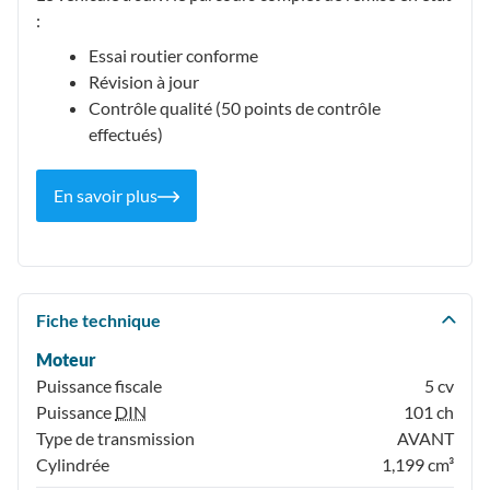
:
Essai routier conforme
Révision à jour
Contrôle qualité (50 points de contrôle
effectués)
En savoir plus
Fiche technique
Moteur
Puissance fiscale
5 cv
Puissance
DIN
101 ch
Type de transmission
AVANT
Cylindrée
1,199 cm³