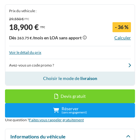
Prix du véhicule :
29,550 €
TTC
18,900 €
- 36 %
TTC
Dès
/mois en LOA sans apport
Calculer
263.75 €
Voir le détail du prix
Avez-vous un code promo ?
Choisir le mode de
livraison
Devis gratuit
Réserver
(sans engagement)
Une question ?
Faites vous rappeler gratuitement
Informations du véhicule