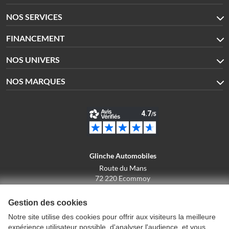
NOS SERVICES
FINANCEMENT
NOS UNIVERS
NOS MARQUES
Glinche Automobiles
Route du Mans
72 220 Ecommoy
02.43.42.10.43
Gestion des cookies
Notre site utilise des cookies pour offrir aux visiteurs la meilleure
expérience utilisateur possible, d'analyser l'audience, et vous