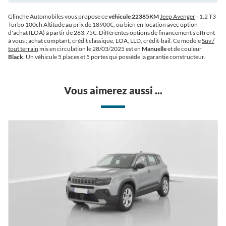
Glinche Automobiles vous propose ce
véhicule 22385KM
Jeep Avenger
- 1.2 T3
Turbo 100ch Altitude au prix de 18900€
, ou bien en location avec option
d'achat (LOA) à partir de 263.75€
. Différentes options de financement s'offrent
à vous : achat comptant, crédit classique, LOA, LLD, crédit-bail. Ce modèle
Suv /
tout terrain
mis en circulation le 28/03/2025 est en
Manuelle
et de couleur
Black
. Un véhicule 5 places et 5 portes qui possède la garantie constructeur.
Vous aimerez aussi ...