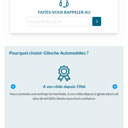
FAITES-VOUS RAPPELER AU
Pourquoi choisir Glinche Automobiles ?
A vos côtés depuis 1966
Nous sommes une entreprise familiale, à vos côtés depuis 2 générations et
plus de 60 000 clients nous font confiance
auto