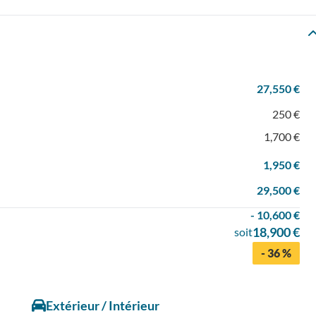
27,550 €
250 €
1,700 €
1,950 €
29,500 €
- 10,600 €
18,900 €
soit
- 36 %
Extérieur / Intérieur