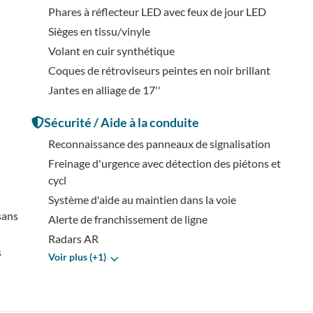
Phares à réflecteur LED avec feux de jour LED
Sièges en tissu/vinyle
Volant en cuir synthétique
Coques de rétroviseurs peintes en noir brillant
Jantes en alliage de 17''
Sécurité / Aide à la conduite
Reconnaissance des panneaux de signalisation
Freinage d'urgence avec détection des piétons et
cycl
Système d'aide au maintien dans la voie
sans
Alerte de franchissement de ligne
Radars AR
s
Voir plus (+1)