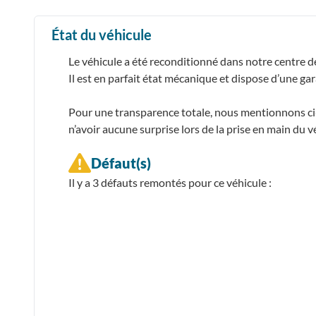
État du véhicule
Le véhicule a été reconditionné dans notre centre d
Il est en parfait état mécanique et dispose d’une ga
Pour une transparence totale, nous mentionnons ci-d
n’avoir aucune surprise lors de la prise en main du v
Défaut(s)
Il y a 3
défauts remontés
pour ce véhicule :