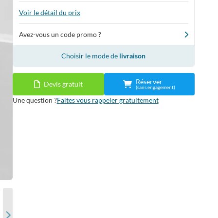
Voir le détail du prix
Avez-vous un code promo ?
Choisir le mode de
livraison
Réserver
Devis gratuit
(sans engagement)
Une question ?
Faites vous rappeler gratuitement