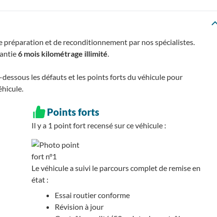
e préparation et de reconditionnement par nos spécialistes.
rantie
6 mois kilométrage illimité
.
essous les défauts et les points forts du véhicule pour
éhicule.
Points forts
Il y a 1
point fort recensé
sur ce véhicule :
Le véhicule a suivi le parcours complet de remise en
état :
Essai routier conforme
Révision à jour