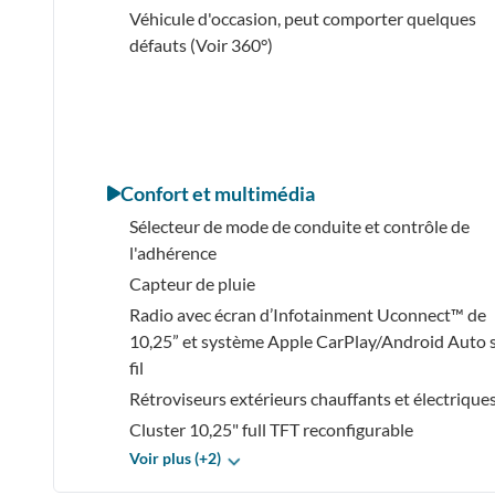
Véhicule d'occasion, peut comporter quelques
défauts (Voir 360°)
Confort et multimédia
Sélecteur de mode de conduite et contrôle de
l'adhérence
Capteur de pluie
Radio avec écran d’Infotainment Uconnect™ de
10,25” et système Apple CarPlay/Android Auto 
fil
Rétroviseurs extérieurs chauffants et électrique
Cluster 10,25" full TFT reconfigurable
Voir plus (+2)