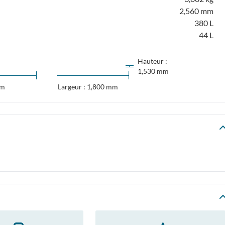
2,560 mm
380 L
44 L
Hauteur :
1,530 mm
mm
Largeur : 1,800 mm