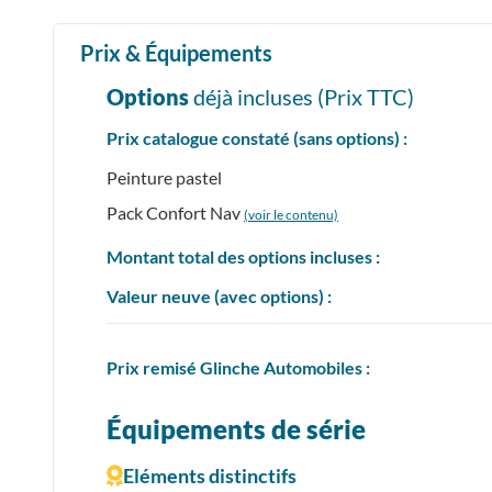
Prix & Équipements
Options
déjà incluses (Prix
TTC
)
Prix catalogue constaté (sans options) :
Peinture pastel
Pack Confort Nav
(voir le contenu)
Montant total des options incluses :
Valeur neuve (avec options) :
Prix
remisé
Glinche Automobiles :
Équipements de série
Eléments distinctifs