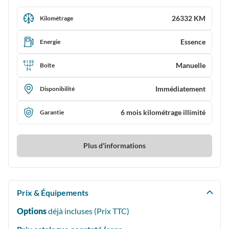
26332 KM
Kilométrage
Essence
Energie
Manuelle
Boîte
Immédiatement
Disponibilité
6 mois kilométrage illimité
Garantie
Plus d'informations
Prix & Équipements
Options
déjà incluses (Prix
TTC
)