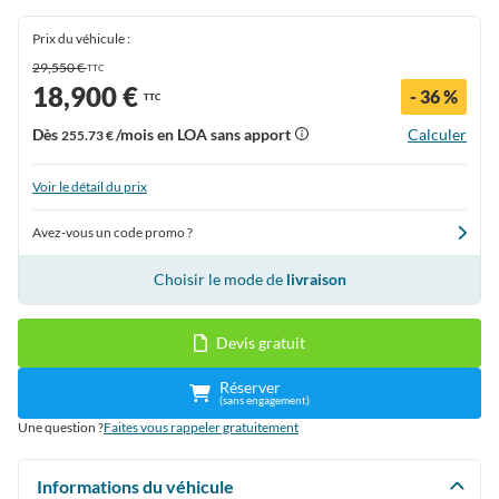
Prix du véhicule :
29,550 €
TTC
18,900 €
- 36 %
TTC
Dès
/mois en LOA sans apport
Calculer
255.73 €
Voir le détail du prix
Avez-vous un code promo ?
Choisir le mode de
livraison
Devis gratuit
Réserver
(sans engagement)
Une question ?
Faites vous rappeler gratuitement
Informations du véhicule