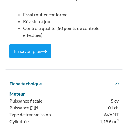
:
Essai routier conforme
Révision à jour
Contrôle qualité (50 points de contrôle
effectués)
En savoir plus
Fiche technique
Moteur
Puissance fiscale
5 cv
Puissance
DIN
101 ch
Type de transmission
AVANT
Cylindrée
1,199 cm³