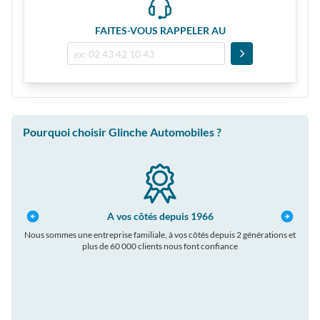
FAITES-VOUS RAPPELER AU
Pourquoi choisir Glinche Automobiles ?
A vos côtés depuis 1966
Nous sommes une entreprise familiale, à vos côtés depuis 2 générations et
plus de 60 000 clients nous font confiance
auto