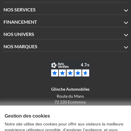
NOS SERVICES
FINANCEMENT
NOS UNIVERS
NOS MARQUES
Glinche Automobiles
Route du Mans
72 220 Ecommoy
02.43.42.10.43
Gestion des cookies
Notre site utilise des cookies pour offrir aux visiteurs la meilleure
expérience utilisateur possible, d'analyser l'audience, et vous