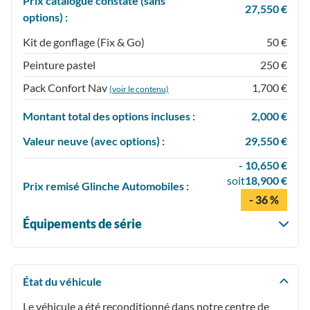
Prix catalogue constaté (sans
27,550 €
options) :
Kit de gonflage (Fix & Go)
50 €
Peinture pastel
250 €
Pack Confort Nav
1,700 €
(voir le contenu)
Montant total des options incluses :
2,000 €
Valeur neuve (avec options) :
29,550 €
- 10,650 €
soit
18,900 €
Prix
remisé
Glinche Automobiles :
- 36 %
Équipements de série
État du véhicule
Le véhicule a été reconditionné dans notre centre de