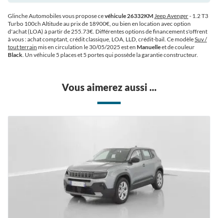
Glinche Automobiles vous propose ce
véhicule 26332KM
Jeep Avenger
- 1.2 T3
Turbo 100ch Altitude au prix de 18900€
, ou bien en location avec option
d'achat (LOA) à partir de 255.73€
. Différentes options de financement s'offrent
à vous : achat comptant, crédit classique, LOA, LLD, crédit-bail. Ce modèle
Suv /
tout terrain
mis en circulation le 30/05/2025 est en
Manuelle
et de couleur
Black
. Un véhicule 5 places et 5 portes qui possède la garantie constructeur.
Vous aimerez aussi ...