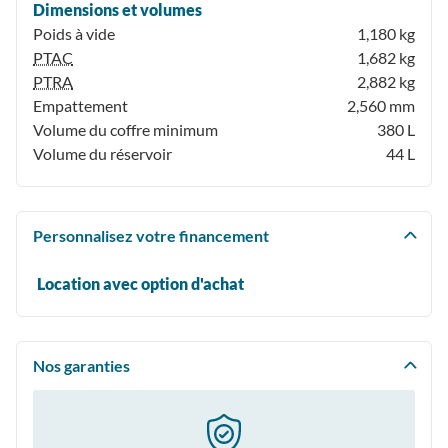
Dimensions et volumes
Poids à vide
1,180 kg
PTAC
1,682 kg
PTRA
2,882 kg
Empattement
2,560 mm
Volume du coffre minimum
380 L
Volume du réservoir
44 L
Personnalisez votre financement
Location avec option d'achat
Nos garanties