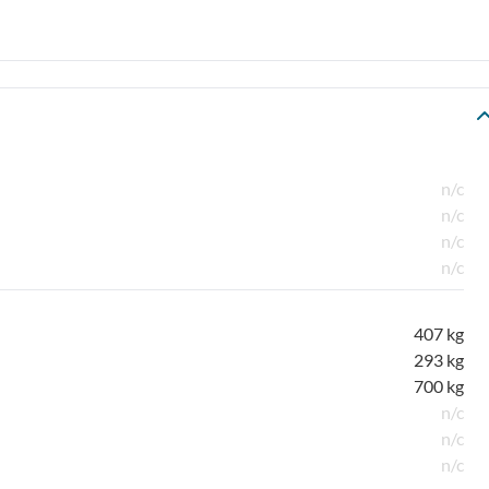
n/c
n/c
n/c
n/c
407 kg
293 kg
700 kg
n/c
n/c
n/c