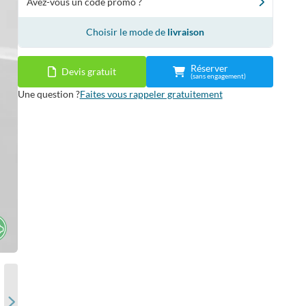
Avez-vous un code promo ?
Choisir le mode de
livraison
Réserver
Devis gratuit
(sans engagement)
Une question ?
Faites vous rappeler gratuitement