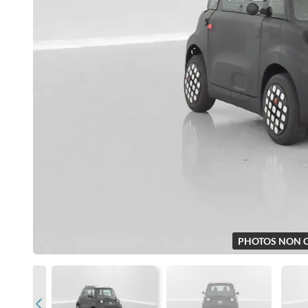
PHOTOS NON 