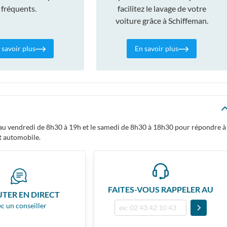
fréquents.
facilitez le lavage de votre
voiture grâce à Schiffeman.
 savoir plus
En savoir plus
i au vendredi de 8h30 à 19h et le samedi de 8h30 à 18h30 pour répondre à
t automobile.
FAITES-VOUS RAPPELER AU
UTER EN DIRECT
c un conseiller