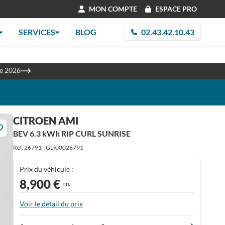
MON COMPTE
ESPACE PRO
SERVICES
BLOG
02.43.42.10.43
les
re 2026
CITROEN AMI
BEV 6.3 kWh RIP CURL SUNRISE
Réf. 26791 - GLI00026791
Prix du véhicule :
8,900 €
TTC
Voir le détail du prix