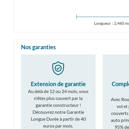
Longueur : 2,460 
Nos garanties
Extension de garantie
Compl
Au delà de 12 ou 24 mois, vous
n'êtes plus couvert par la
Avec Roo
garantie constructeur !
vol et
Découvrez notre Garantie
couverts
Longue Durée à partir de 40
auto prin
euros par mois.
95% des