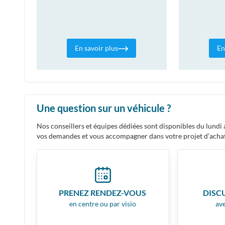
En savoir plus
En
Une question sur un véhicule ?
Nos conseillers et équipes dédiées sont disponibles du lund
vos demandes et vous accompagner dans votre projet d'acha
PRENEZ RENDEZ-VOUS
DISC
en centre ou par visio
ave