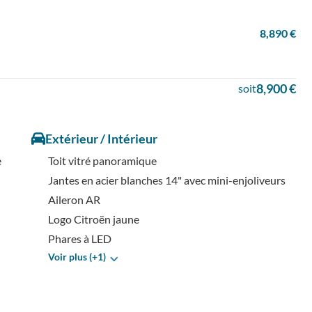
8,890 €
8,900 €
soit
Extérieur / Intérieur
e
Toit vitré panoramique
Jantes en acier blanches 14" avec mini-enjoliveurs
Aileron AR
Logo Citroën jaune
Phares à LED
Voir plus (+1)