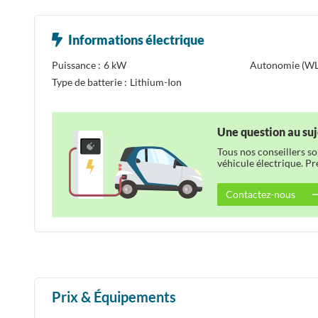
Informations électrique
Puissance :
6 kW
Autonomie (WL
Type de batterie :
Lithium-Ion
Une question au suj
Tous nos conseillers s
véhicule électrique. P
Contactez-nous
Prix & Équipements