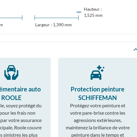
Hauteur :
1,525 mm
mm
Largeur : 1,390 mm
émentaire auto
Protection peinture
ROOLE
SCHIFFEMAN
le, soyez protégé du
Protégez votre peinture et
 pour les frais non
votre pare-brise contre les
 par votre assurance
agressions extérieures,
cipale, Roole couvre
maintenez la brillance de votre
 sinistres les plus
peinture dans le temps et