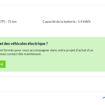
TP) :
75 km
Capacité de la batterie :
5.4 kW/h
et des véhicules électrique ?
ont formés pour vous accompagner dans votre projet d'achat d'un
renez contact dès maintenant.