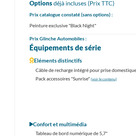
Options
déjà incluses (Prix
TTC
)
Prix catalogue constaté (sans options) :
Peinture exclusive "Black Night"
Prix
Glinche Automobiles :
Équipements de série
Eléments distinctifs
Câble de recharge intégré pour prise domestiqu
Pack accessoires "Sunrise"
(voir le contenu)
Confort et multimédia
Tableau de bord numérique de 5,7"