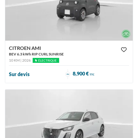
CITROEN AMI
BEV 6.3 kWh RIP CURL SUNRISE
10 KM | 2026
ÉLECTRIQUE
8,900 €
Sur devis
ou
TTC