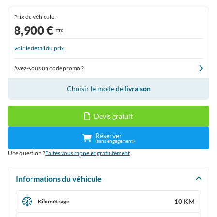
Prix du véhicule :
8,900 €
TTC
Voir le détail du prix
Avez-vous un code promo ?
Choisir le mode de
livraison
Devis gratuit
Réserver
(sans engagement)
Une question ?
Faites vous rappeler gratuitement
Informations du véhicule
10 KM
Kilométrage