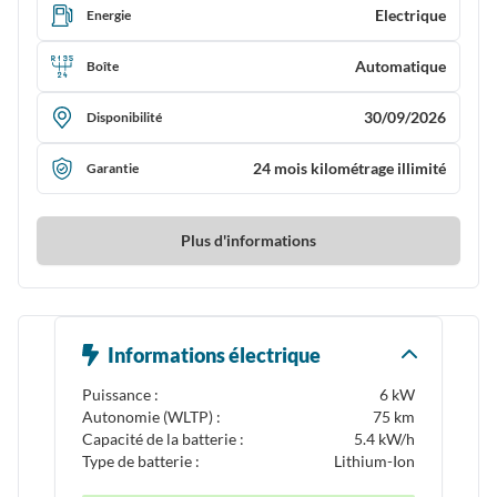
Electrique
Energie
Automatique
Boîte
30/09/2026
Disponibilité
24 mois kilométrage illimité
Garantie
Plus d'informations
Informations électrique
Puissance :
6 kW
Autonomie (WLTP) :
75 km
Capacité de la batterie :
5.4 kW/h
Type de batterie :
Lithium-Ion