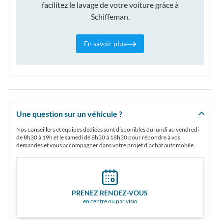
facilitez le lavage de votre voiture grâce à
Schiffeman.
En savoir plus
Une question sur un véhicule ?
Nos conseillers et équipes dédiées sont disponibles du lundi au vendredi
de 8h30 à 19h et le samedi de 8h30 à 18h30 pour répondre à vos
demandes et vous accompagner dans votre projet d'achat automobile.
PRENEZ RENDEZ-VOUS
en centre ou par visio