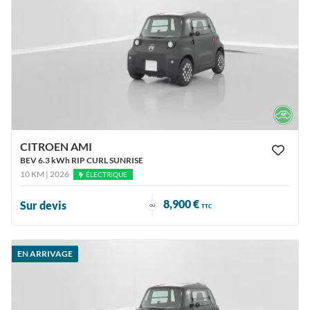
CITROEN AMI
BEV 6.3 kWh RIP CURL SUNRISE
10 KM | 2026
ÉLECTRIQUE
8,900 €
Sur devis
ou
TTC
EN ARRIVAGE