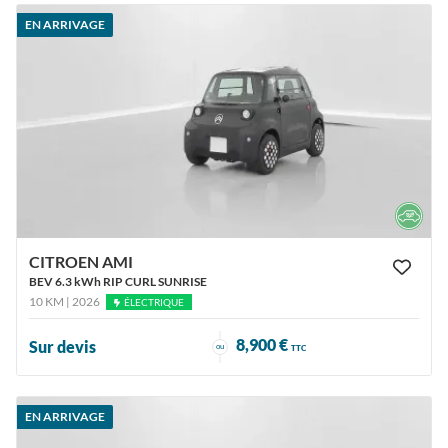
EN ARRIVAGE
CITROEN AMI
BEV 6.3 kWh RIP CURL SUNRISE
10 KM | 2026
ÉLECTRIQUE
8,900 €
Sur devis
ou
TTC
EN ARRIVAGE