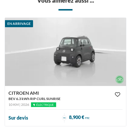
Vous aimerez aussi ...
EN ARRIVAGE
CITROEN AMI
BEV 6.3 kWh RIP CURL SUNRISE
10 KM | 2026
ÉLECTRIQUE
8,900 €
Sur devis
ou
TTC