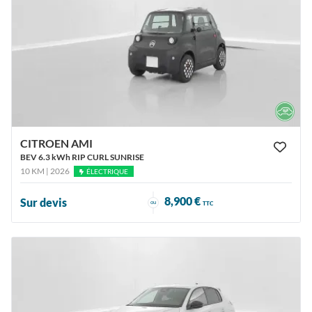
CITROEN AMI
BEV 6.3 kWh RIP CURL SUNRISE
10 KM | 2026
ÉLECTRIQUE
8,900 €
Sur devis
ou
TTC