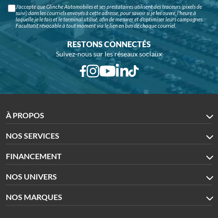
J'accepte que Glinche Automobiles et ses prestataires utilisent des traceurs (pixels de
suivi) dans les courriels envoyés à cette adresse, pour savoir si je les ouvre, l'heure à
laquelle je le fais et le terminal utilisé, afin de mesurer et d'optimiser leurs campagnes.
Facultatif, révocable à tout moment via le lien en bas de chaque courriel.
RESTONS CONNECTÉS
Suivez-nous sur les réseaux sociaux
À PROPOS
NOS SERVICES
FINANCEMENT
NOS UNIVERS
NOS MARQUES