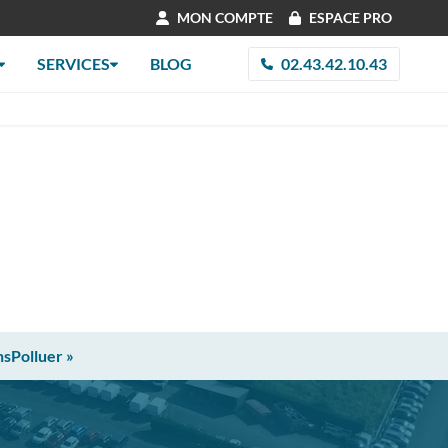
MON COMPTE
ESPACE PRO
SERVICES
BLOG
02.43.42.10.43
nsPolluer »