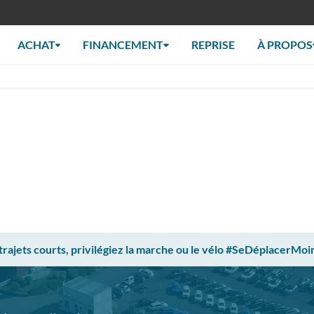
ACHAT
FINANCEMENT
REPRISE
À PROPOS
 trajets courts, privilégiez la marche ou le vélo #SeDéplacerMoi