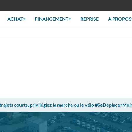
ACHAT
FINANCEMENT
REPRISE
À PROPOS
 trajets courts, privilégiez la marche ou le vélo #SeDéplacerMoi