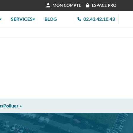
MON COMPTE
ESPACE PRO
SERVICES
BLOG
02.43.42.10.43
nsPolluer »