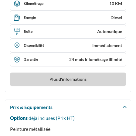
10 KM
Kilométrage
Diesel
Energie
Automatique
Boîte
Immédiatement
Disponibilité
24 mois kilométrage illimité
Garantie
Plus d'informations
Prix & Équipements
Options
déjà incluses (Prix
HT
)
Peinture métallisée