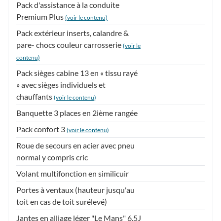
Pack d'assistance à la conduite
Premium Plus
(voir le contenu)
Pack extérieur inserts, calandre &
pare- chocs couleur carrosserie
(voir le
contenu)
Pack sièges cabine 13 en « tissu rayé
» avec sièges individuels et
chauffants
(voir le contenu)
Banquette 3 places en 2ième rangée
Pack confort 3
(voir le contenu)
Roue de secours en acier avec pneu
normal y compris cric
Volant multifonction en similicuir
Portes à ventaux (hauteur jusqu'au
toit en cas de toit surélevé)
Jantes en alliage léger "Le Mans" 6,5J