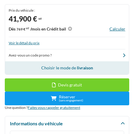
Prix du véhicule :
41,900 €
HT
Dès
/mois en Crédit bail
Calculer
769 €
HT
Voir le détail du prix
Avez-vous un code promo ?
Choisir le mode de
livraison
Devis gratuit
Réserver
(sans engagement)
Une question ?
Faites vous rappeler gratuitement
Informations du véhicule