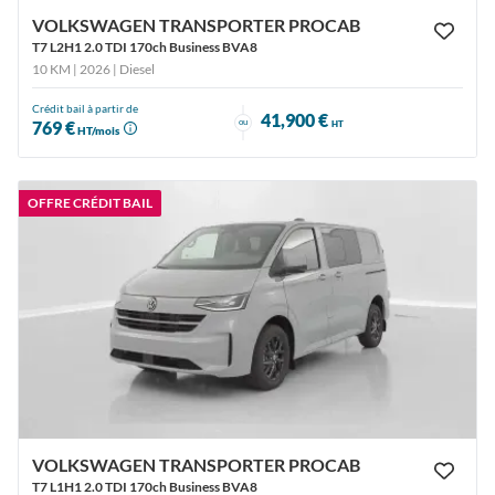
VOLKSWAGEN TRANSPORTER PROCAB
T7 L2H1 2.0 TDI 170ch Business BVA8
10 KM | 2026
| Diesel
Crédit bail à partir de
41,900 €
ou
769 €
HT
HT/mois
OFFRE CRÉDIT BAIL
VOLKSWAGEN TRANSPORTER PROCAB
T7 L1H1 2.0 TDI 170ch Business BVA8