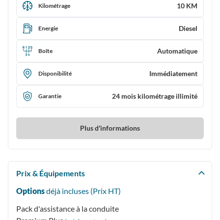
10 KM
Kilométrage
Diesel
Energie
Automatique
Boîte
Immédiatement
Disponibilité
24 mois kilométrage illimité
Garantie
Plus d'informations
Prix & Équipements
Options
déjà incluses (Prix
HT
)
Pack d'assistance à la conduite