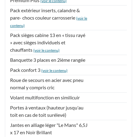
Premium Plus
(voir le contenu)
Pack extérieur inserts, calandre &
pare- chocs couleur carrosserie
(voir le
contenu)
Pack sièges cabine 13 en « tissu rayé
» avec sièges individuels et
chauffants
(voir le contenu)
Banquette 3 places en 2ième rangée
Pack confort 3
(voir le contenu)
Roue de secours en acier avec pneu
normal y compris cric
Volant multifonction en similicuir
Portes à ventaux (hauteur jusqu'au
toit en cas de toit surélevé)
Jantes en alliage léger "Le Mans" 6,5J
x 17 en Noir Brillant