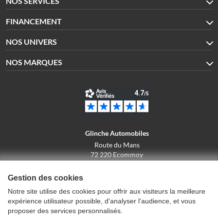
NOS SERVICES
FINANCEMENT
NOS UNIVERS
NOS MARQUES
Glinche Automobiles
Route du Mans
72 220 Ecommoy
02.43.42.10.43
Gestion des cookies
Notre site utilise des cookies pour offrir aux visiteurs la meilleure
expérience utilisateur possible, d'analyser l'audience, et vous
Conditions générales de vente
proposer des services personnalisés.
Politique de confidentialité