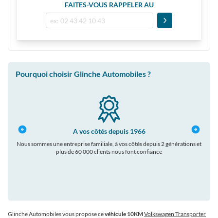
FAITES-VOUS RAPPELER AU
Pourquoi choisir Glinche Automobiles ?
A vos côtés depuis 1966
Nous sommes une entreprise familiale, à vos côtés depuis 2 générations et
plus de 60 000 clients nous font confiance
auto
Glinche Automobiles vous propose ce
véhicule 10KM
Volkswagen Transporter