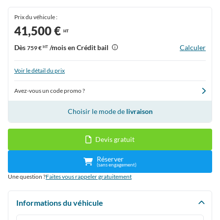
Prix du véhicule :
41,500 €
HT
Dès
/mois en Crédit bail
Calculer
759 €
HT
Voir le détail du prix
Avez-vous un code promo ?
Choisir le mode de
livraison
Devis gratuit
Réserver
(sans engagement)
Une question ?
Faites vous rappeler gratuitement
Informations du véhicule