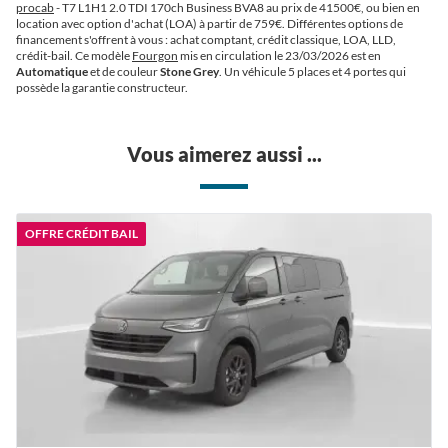
procab
- T7 L1H1 2.0 TDI 170ch Business BVA8 au prix de 41500€
, ou bien en
location avec option d'achat (LOA) à partir de 759€
. Différentes options de
financement s'offrent à vous : achat comptant, crédit classique, LOA, LLD,
crédit-bail. Ce modèle
Fourgon
mis en circulation le 23/03/2026 est en
Automatique
et de couleur
Stone Grey
. Un véhicule 5 places et 4 portes qui
possède la garantie constructeur.
Vous aimerez aussi ...
OFFRE CRÉDIT BAIL