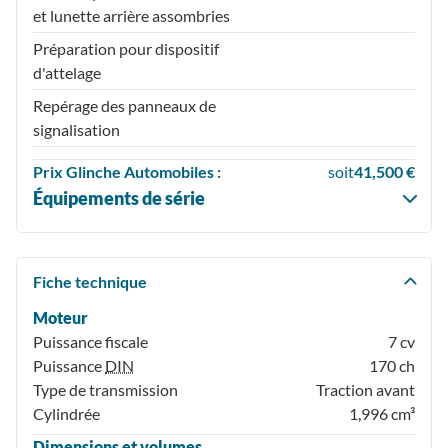
et lunette arrière assombries
Préparation pour dispositif
d'attelage
Repérage des panneaux de
signalisation
Prix
Glinche Automobiles :
soit
41,500 €
Équipements de série
Fiche technique
Moteur
Puissance fiscale
7 cv
Puissance
DIN
170 ch
Type de transmission
Traction avant
Cylindrée
1,996 cm³
Dimensions et volumes