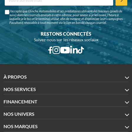
J'accepte que Glinche Automobiles et ses prestataires utilisent des traceurs (pixels de
suivi) dans les courriels envoyés à cette adresse, pour savoir si je les ouvre, l'heure à
laquelle je le fais et le terminal utilisé, afin de mesurer et d'optimiser leurs campagnes.
Facultatif, révocable à tout moment via le lien en bas de chaque courriel.
RESTONS CONNECTÉS
Suivez-nous sur les réseaux sociaux
À PROPOS
NOS SERVICES
FINANCEMENT
NOS UNIVERS
NOS MARQUES