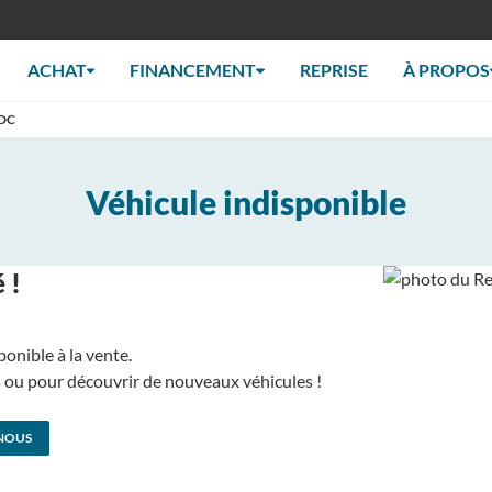
ACHAT
FINANCEMENT
REPRISE
À PROPOS
EDC
Véhicule indisponible
 !
ponible à la vente.
us ou pour découvrir de nouveaux véhicules !
NOUS