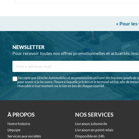
« Pour les
NEWSLETTER
Pour recevoir toutes nos offres promotionnelles et actualités, ins
J'accepte que Glinche Automobiles et ses prestataires utilisent des traceurs (pixels de su
pour savoir si je les ouvre, l'heure à laquelle je le fais et le terminal utilisé, afin de me
révocable à tout moment via le lien en bas de chaque courriel.
À PROPOS
NOS SERVICES
Notre histoire
Livraison à domicile
L'équipe
Livraison en point relais
Services aux sociétés
Disponible en 24h