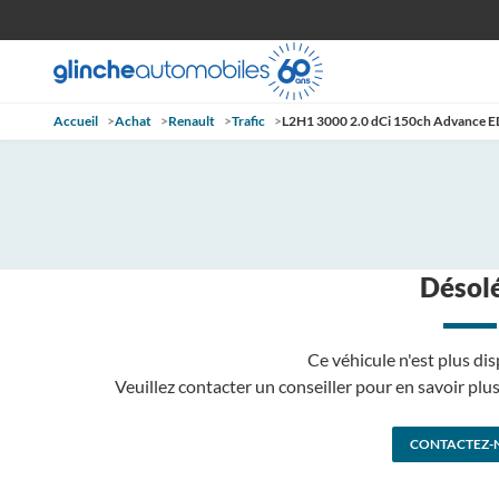
Accueil
>
Achat
>
Renault
>
Trafic
>
L2H1 3000 2.0 dCi 150ch Advance 
Désolé
Ce véhicule n'est plus dis
Veuillez contacter un conseiller pour en savoir pl
CONTACTEZ-