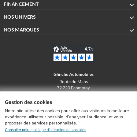
FINANCEMENT
NOS UNIVERS
NOS MARQUES
Glinche Automobiles
Route du Mans
72 220 Ecommoy
02.43.42.10.43
Gestion des cookies
Notre site utilise des cookies pour offrir aux visiteurs la meilleure
expérience utilisateur possible, d'analyser l'audience, et vous
Conditions générales de vente
proposer des services personnalisés.
Politique de confidentialité
Consulter notre politique d'utilisation des cookies
Politique d'utilisation des cookies