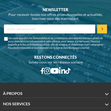
NEWSLETTER
Pour recevoir toutes nos offres promotionnelles et actualités,
inscrivez-vous dès maintenant.
J'accepte que Glinche Automobiles et ses prestataires utilisent des traceurs (pixels de
suivi) dans les courriels envoyés à cette adresse, pour savoir si je les ouvre, l'heure à
laquelle je le fais et le terminal utilisé, afin de mesurer et d'optimiser leurs campagnes.
Facultatif, révocable à tout moment via le lien en bas de chaque courriel.
RESTONS CONNECTÉS
Suivez-nous sur les réseaux sociaux
À PROPOS
NOS SERVICES