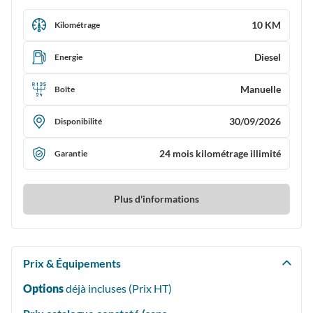
10 KM
Kilométrage
Diesel
Energie
Manuelle
Boîte
30/09/2026
Disponibilité
24 mois kilométrage illimité
Garantie
Plus d'informations
Prix & Équipements
Options
déjà incluses (Prix
HT
)