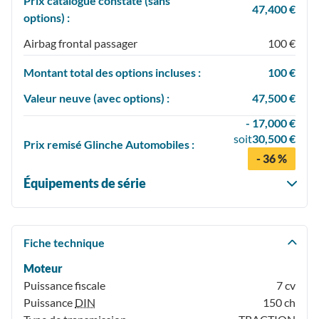
Prix catalogue constaté (sans
47,400 €
options) :
Airbag frontal passager
100 €
Montant total des options incluses :
100 €
Valeur neuve (avec options) :
47,500 €
- 17,000 €
soit
30,500 €
Prix
remisé
Glinche Automobiles :
- 36 %
Équipements de série
Fiche technique
Moteur
Puissance fiscale
7 cv
Puissance
DIN
150 ch