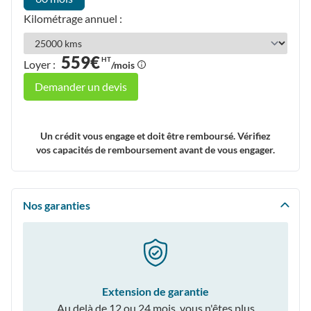
Kilométrage annuel :
559€
HT
Loyer :
/mois
Demander un devis
Un crédit vous engage et doit être remboursé. Vérifiez
vos capacités de remboursement avant de vous engager.
Nos garanties
Extension de garantie
Au delà de 12 ou 24 mois, vous n'êtes plus