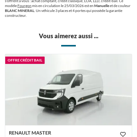
s'offrent à vous : achat comptant, crédit classique, LOA, LLD, crédit-bail. Ce
modèle
Fourgon
mis en circulation le 25/03/2026 est en
Manuelle
et de couleur
BLANC MINERAL
. Un véhicule 3 places et 4 portes qui possède la garantie
constructeur.
Vous aimerez aussi ...
OFFRE CRÉDIT BAIL
RENAULT MASTER