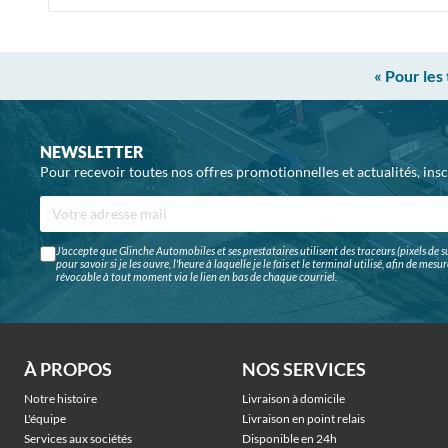
« Pour les
NEWSLETTER
Pour recevoir toutes nos offres promotionnelles et actualités, ins
J'accepte que Glinche Automobiles et ses prestataires utilisent des traceurs (pixels de su
pour savoir si je les ouvre, l'heure à laquelle je le fais et le terminal utilisé, afin de me
révocable à tout moment via le lien en bas de chaque courriel.
À PROPOS
NOS SERVICES
Notre histoire
Livraison à domicile
L'équipe
Livraison en point relais
Services aux sociétés
Disponible en 24h