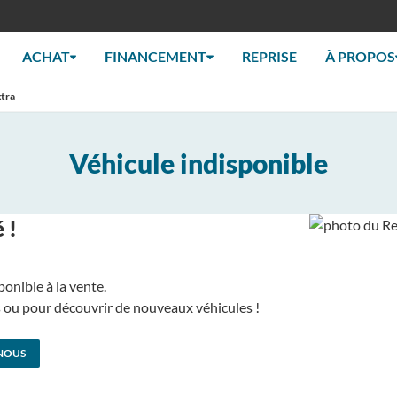
ACHAT
FINANCEMENT
REPRISE
À PROPOS
tra
Véhicule indisponible
 !
ponible à la vente.
us ou pour découvrir de nouveaux véhicules !
NOUS