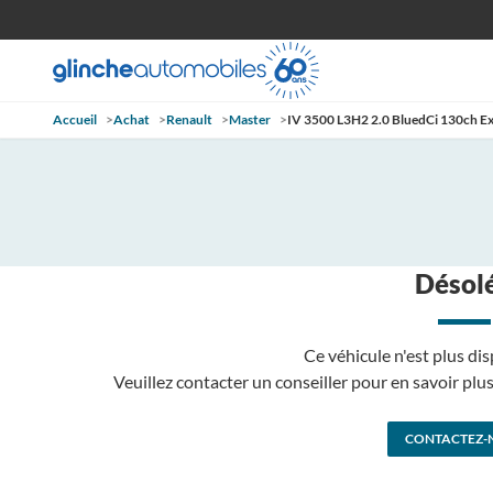
Accueil
>
Achat
>
Renault
>
Master
>
IV 3500 L3H2 2.0 BluedCi 130ch Ex
Désolé
Ce véhicule n'est plus dis
Veuillez contacter un conseiller pour en savoir pl
CONTACTEZ-