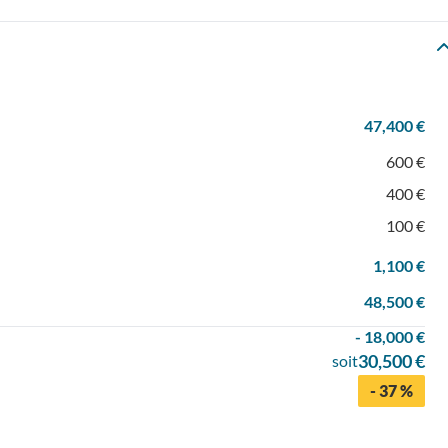
47,400 €
600 €
400 €
100 €
1,100 €
48,500 €
- 18,000 €
30,500 €
soit
- 37 %