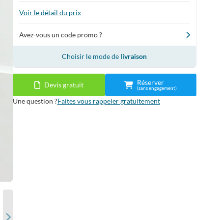
Voir le détail du prix
Avez-vous un code promo ?
Choisir le mode de
livraison
Réserver
Devis gratuit
(sans engagement)
Une question ?
Faites vous rappeler gratuitement