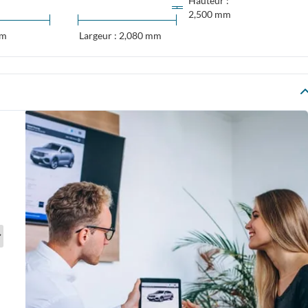
Hauteur :
2,500 mm
mm
Largeur : 2,080 mm