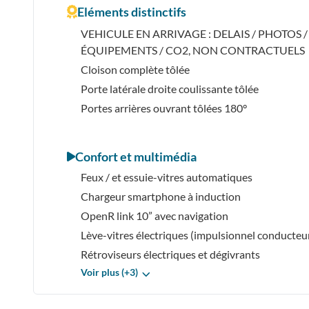
Eléments distinctifs
VEHICULE EN ARRIVAGE : DELAIS / PHOTOS /
ÉQUIPEMENTS / CO2, NON CONTRACTUELS
Cloison complète tôlée
Porte latérale droite coulissante tôlée
Portes arrières ouvrant tôlées 180°
Confort et multimédia
Feux / et essuie-vitres automatiques
Chargeur smartphone à induction
OpenR link 10” avec navigation
Lève-vitres électriques (impulsionnel conducteu
Rétroviseurs électriques et dégivrants
Voir plus (+3)