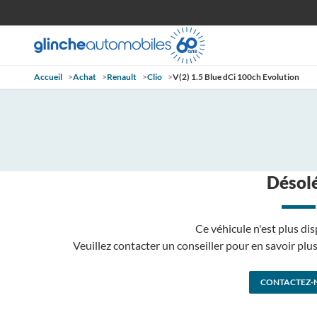
Accueil
>
Achat
>
Renault
>
Clio
>
V(2) 1.5 Blue dCi 100ch Evolution
Désolé
Ce véhicule n'est plus dis
Veuillez contacter un conseiller pour en savoir pl
CONTACTEZ-