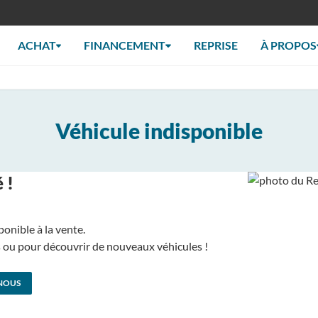
ACHAT
FINANCEMENT
REPRISE
À PROPOS
Véhicule indisponible
 !
ponible à la vente.
us ou pour découvrir de nouveaux véhicules !
NOUS