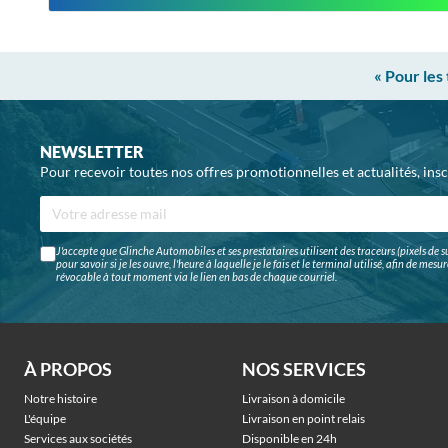
« Pour les
NEWSLETTER
Pour recevoir toutes nos offres promotionnelles et actualités, ins
J'accepte que Glinche Automobiles et ses prestataires utilisent des traceurs (pixels de su
pour savoir si je les ouvre, l'heure à laquelle je le fais et le terminal utilisé, afin de me
révocable à tout moment via le lien en bas de chaque courriel.
À PROPOS
NOS SERVICES
Notre histoire
Livraison à domicile
L'équipe
Livraison en point relais
Services aux sociétés
Disponible en 24h