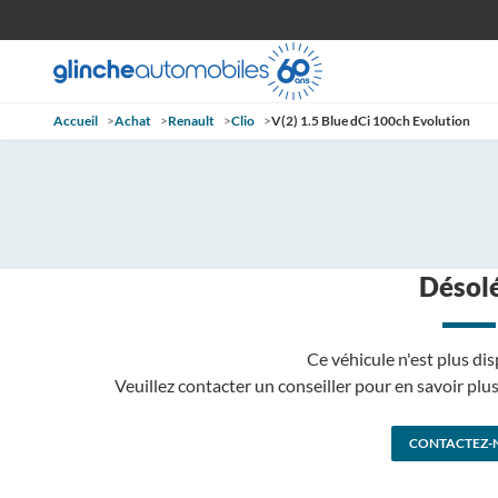
Accueil
>
Achat
>
Renault
>
Clio
>
V(2) 1.5 Blue dCi 100ch Evolution
Désolé
Ce véhicule n'est plus dis
Veuillez contacter un conseiller pour en savoir pl
CONTACTEZ-