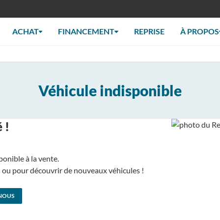
ACHAT
FINANCEMENT
REPRISE
À PROPOS
Véhicule indisponible
 !
ponible à la vente.
us ou pour découvrir de nouveaux véhicules !
NOUS