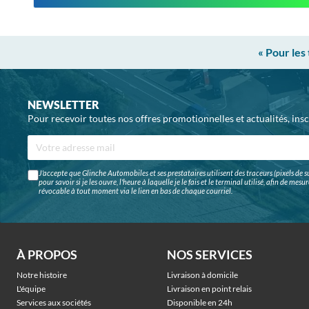
« Pour les
NEWSLETTER
Pour recevoir toutes nos offres promotionnelles et actualités, ins
J'accepte que Glinche Automobiles et ses prestataires utilisent des traceurs (pixels de su
pour savoir si je les ouvre, l'heure à laquelle je le fais et le terminal utilisé, afin de me
révocable à tout moment via le lien en bas de chaque courriel.
À PROPOS
NOS SERVICES
Notre histoire
Livraison à domicile
L'équipe
Livraison en point relais
Services aux sociétés
Disponible en 24h