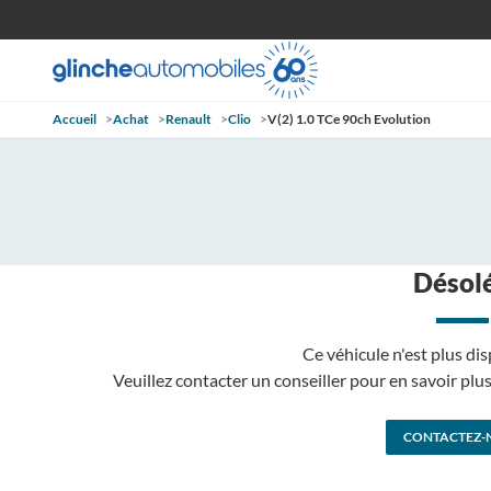
Accueil
>
Achat
>
Renault
>
Clio
>
V(2) 1.0 TCe 90ch Evolution
Désolé
Ce véhicule n'est plus dis
Veuillez contacter un conseiller pour en savoir pl
CONTACTEZ-