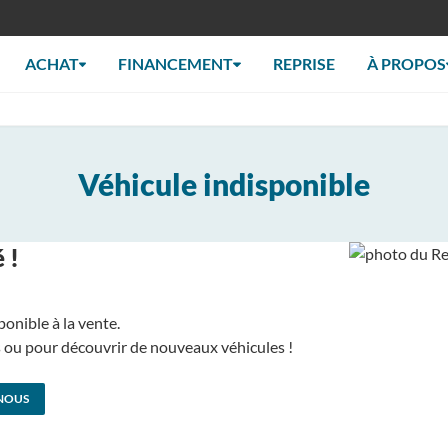
ACHAT
FINANCEMENT
REPRISE
À PROPOS
Véhicule indisponible
 !
ponible à la vente.
us ou pour découvrir de nouveaux véhicules !
NOUS