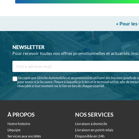
« Pour les
NEWSLETTER
Pour recevoir toutes nos offres promotionnelles et actualités, ins
J'accepte que Glinche Automobiles et ses prestataires utilisent des traceurs (pixels de su
pour savoir si je les ouvre, l'heure à laquelle je le fais et le terminal utilisé, afin de me
révocable à tout moment via le lien en bas de chaque courriel.
À PROPOS
NOS SERVICES
Notre histoire
Livraison à domicile
L'équipe
Livraison en point relais
Services aux sociétés
Disponible en 24h