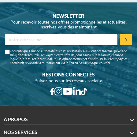
NEWSLETTER
Pour recevoir toutes nos offres promotionnelles et actualités,
inscrivez-vous dès maintenant.
J'accepte que Glinche Automobiles et ses prestataires utilisent des traceurs (pixels de
suivi) dans les courriels envoyés à cette adresse, pour savoir si je les ouvre, l'heure à
laquelle je le fais et le terminal utilisé, afin de mesurer et d'optimiser leurs campagnes.
Facultatif, révocable à tout moment via le lien en bas de chaque courriel.
RESTONS CONNECTÉS
Suivez-nous sur les réseaux sociaux
À PROPOS
NOS SERVICES