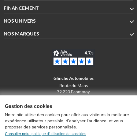
FINANCEMENT
NOS UNIVERS
NOS MARQUES
Glinche Automobiles
Route du Mans
72 220 Ecommoy
02.43.42.10.43
Gestion des cookies
Notre site utilise des cookies pour offrir aux visiteurs la meilleure
expérience utilisateur possible, d'analyser l'audience, et vous
Conditions générales de vente
proposer des services personnalisés.
Politique de confidentialité
Consulter notre politique d'utilisation des cookies