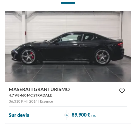
MASERATI GRANTURISMO
4.7 V8 460 MC STRADALE
36,310 KM | 2014
| Essence
89,900 €
Sur devis
ou
TTC