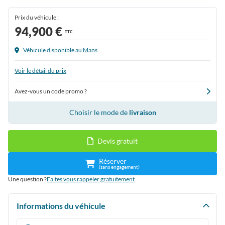
Prix du véhicule :
94,900 €
TTC
Véhicule disponible au Mans
Voir le détail du prix
Avez-vous un code promo ?
Choisir le mode de
livraison
Devis gratuit
Réserver
(sans engagement)
Une question ?
Faites vous rappeler gratuitement
Informations du véhicule