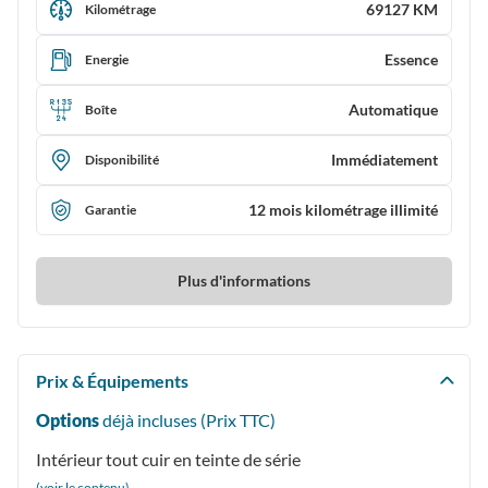
69127 KM
Kilométrage
Essence
Energie
Automatique
Boîte
Immédiatement
Disponibilité
12 mois kilométrage illimité
Garantie
Plus d'informations
Prix & Équipements
Options
déjà incluses (Prix
TTC
)
Intérieur tout cuir en teinte de série
(voir le contenu)