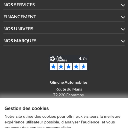
NOS SERVICES
FINANCEMENT
NOS UNIVERS
NOS MARQUES
Glinche Automobiles
Route du Mans
72 220 Ecommoy
02.43.42.10.43
Gestion des cookies
Notre site utilise des cookies pour offrir aux visiteurs la meilleure
expérience utilisateur possible, d'analyser l'audience, et vous
Conditions générales de vente
proposer des services personnalisés.