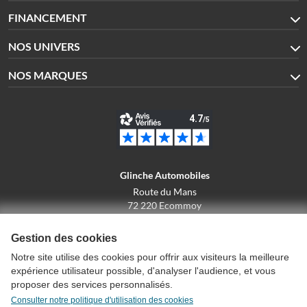
FINANCEMENT
NOS UNIVERS
NOS MARQUES
Glinche Automobiles
Route du Mans
72 220 Ecommoy
02.43.42.10.43
Gestion des cookies
Notre site utilise des cookies pour offrir aux visiteurs la meilleure
expérience utilisateur possible, d'analyser l'audience, et vous
Conditions générales de vente
proposer des services personnalisés.
Politique de confidentialité
Consulter notre politique d'utilisation des cookies