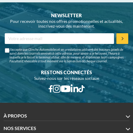
NEWSLETTER
Pour recevoir toutes nos offres promotionnelles et actualités,
inscrivez-vous dès maintenant.
J'accepte que Glinche Automobiles et ses prestataires utilisent des traceurs (pixels de
suivi) dans les courriels envoyés à cette adresse, pour savoir si je les ouvre, l'heure à
laquelle je le fais et le terminal utilisé, afin de mesurer et d'optimiser leurs campagnes.
Facultatif, révocable à tout moment via le lien en bas de chaque courriel.
RESTONS CONNECTÉS
Suivez-nous sur les réseaux sociaux
À PROPOS
NOS SERVICES