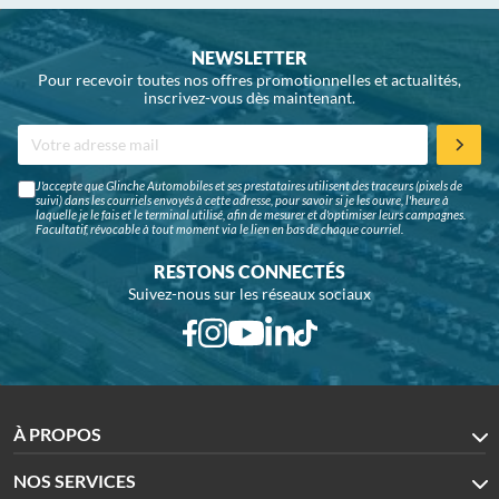
NEWSLETTER
Pour recevoir toutes nos offres promotionnelles et actualités,
inscrivez-vous dès maintenant.
J'accepte que Glinche Automobiles et ses prestataires utilisent des traceurs (pixels de
suivi) dans les courriels envoyés à cette adresse, pour savoir si je les ouvre, l'heure à
laquelle je le fais et le terminal utilisé, afin de mesurer et d'optimiser leurs campagnes.
Facultatif, révocable à tout moment via le lien en bas de chaque courriel.
RESTONS CONNECTÉS
Suivez-nous sur les réseaux sociaux
À PROPOS
NOS SERVICES