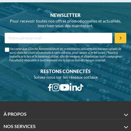
NEWSLETTER
Pour recevoir toutes nos offres promotionnelles et actualités,
inscrivez-vous dès maintenant.
J'accepte que Glinche Automobiles et ses prestataires utilisent des traceurs (pixels de
suivi) dans les courriels envoyés à cette adresse, pour savoir si je les ouvre, l'heure à
laquelle je le fais et le terminal utilisé, afin de mesurer et d'optimiser leurs campagnes.
Facultatif, révocable à tout moment via le lien en bas de chaque courriel.
RESTONS CONNECTÉS
Suivez-nous sur les réseaux sociaux
À PROPOS
NOS SERVICES