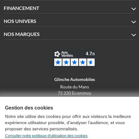
FINANCEMENT
NOS UNIVERS
NOS MARQUES
Glinche Automobiles
Route du Mans
72 220 Ecommoy
02.43.42.10.43
Gestion des cookies
Notre site utilise des cookies pour offrir aux visiteurs la meilleure
expérience utilisateur possible, d'analyser l'audience, et vous
Conditions générales de vente
proposer des services personnalisés.
Politique de confidentialité
Consulter notre politique d'utilisation des cookies