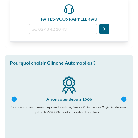
FAITES-VOUS RAPPELER AU
Pourquoi choisir Glinche Automobiles ?
A vos côtés depuis 1966
Nous sommes une entreprise familiale, à vos côtés depuis 2 générations et
plus de 60 000 clients nous font confiance
auto