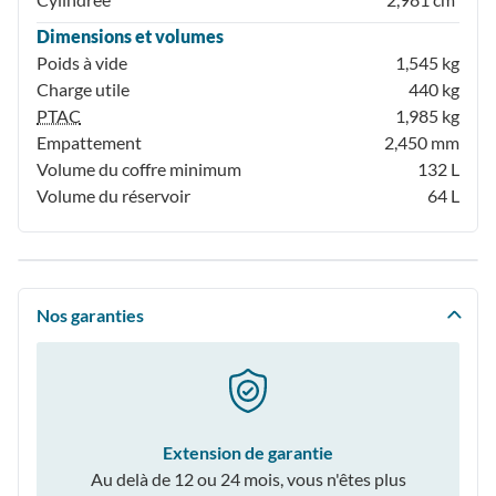
Dimensions et volumes
Poids à vide
1,545 kg
Charge utile
440 kg
PTAC
1,985 kg
Empattement
2,450 mm
Volume du coffre minimum
132 L
Volume du réservoir
64 L
Nos garanties
Extension de garantie
Au delà de 12 ou 24 mois, vous n'êtes plus