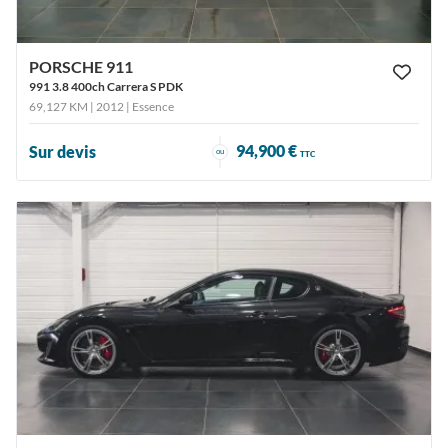
PORSCHE 911
991 3.8 400ch Carrera S PDK
69,127 KM | 2012
| Essence
94,900 €
Sur devis
ou
TTC