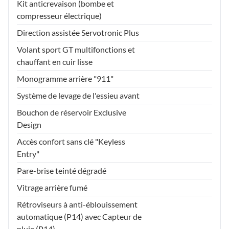
Kit anticrevaison (bombe et
compresseur électrique)
Direction assistée Servotronic Plus
Volant sport GT multifonctions et
chauffant en cuir lisse
Monogramme arrière "911"
Système de levage de l'essieu avant
Bouchon de réservoir Exclusive
Design
Accès confort sans clé "Keyless
Entry"
Pare-brise teinté dégradé
Vitrage arrière fumé
Rétroviseurs à anti-éblouissement
automatique (P14) avec Capteur de
pluie (P14)