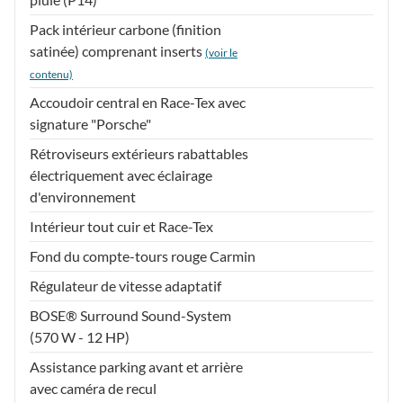
Pack intérieur carbone (finition
satinée) comprenant inserts
(voir le
contenu)
Accoudoir central en Race-Tex avec
signature "Porsche"
Rétroviseurs extérieurs rabattables
électriquement avec éclairage
d'environnement
Intérieur tout cuir et Race-Tex
Fond du compte-tours rouge Carmin
Régulateur de vitesse adaptatif
BOSE® Surround Sound-System
(570 W - 12 HP)
Assistance parking avant et arrière
avec caméra de recul