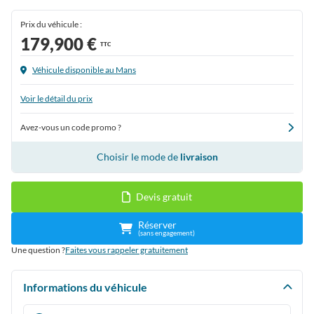
Prix du véhicule :
179,900 €
TTC
Véhicule disponible au Mans
Voir le détail du prix
Avez-vous un code promo ?
Choisir le mode de
livraison
Devis gratuit
Réserver
(sans engagement)
Une question ?
Faites vous rappeler gratuitement
Informations du véhicule