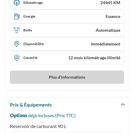
24445 KM
Kilométrage
Essence
Energie
Automatique
Boîte
Immédiatement
Disponibilité
12 mois kilométrage illimité
Garantie
Plus d'informations
Prix & Équipements
Options
déjà incluses (Prix
TTC
)
Réservoir de carburant 90 L