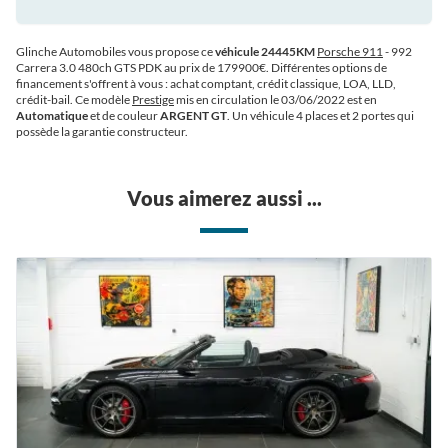
Glinche Automobiles vous propose ce
véhicule 24445KM
Porsche 911
- 992
Carrera 3.0 480ch GTS PDK au prix de 179900€
. Différentes options de
financement s'offrent à vous : achat comptant, crédit classique, LOA, LLD,
crédit-bail. Ce modèle
Prestige
mis en circulation le 03/06/2022 est en
Automatique
et de couleur
ARGENT GT
. Un véhicule 4 places et 2 portes qui
possède la garantie constructeur.
Vous aimerez aussi ...