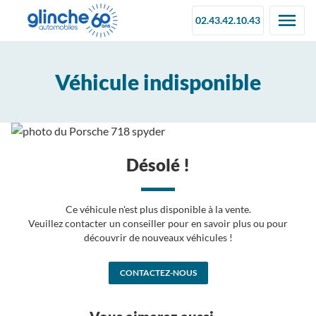
02.43.42.10.43
Véhicule indisponible
Désolé !
Ce véhicule n'est plus disponible à la vente.
Veuillez contacter un conseiller pour en savoir plus ou pour
découvrir de nouveaux véhicules !
CONTACTEZ-NOUS