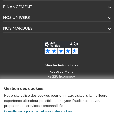
FINANCEMENT
NOS UNIVERS
NOS MARQUES
Glinche Automobiles
Route du Mans
72 220 Ecommoy
02.43.42.10.43
Gestion des cookies
Notre site utilise des cookies pour offrir aux visiteurs la meilleure
expérience utilisateur possible, d'analyser l'audience, et vous
Conditions générales de vente
proposer des services personnalisés.
Politique de confidentialité
Consulter notre politique d'utilisation des cookies