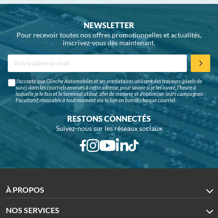
NEWSLETTER
Pour recevoir toutes nos offres promotionnelles et actualités,
inscrivez-vous dès maintenant.
J'accepte que Glinche Automobiles et ses prestataires utilisent des traceurs (pixels de
suivi) dans les courriels envoyés à cette adresse, pour savoir si je les ouvre, l'heure à
laquelle je le fais et le terminal utilisé, afin de mesurer et d'optimiser leurs campagnes.
Facultatif, révocable à tout moment via le lien en bas de chaque courriel.
RESTONS CONNECTÉS
Suivez-nous sur les réseaux sociaux
À PROPOS
NOS SERVICES