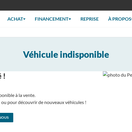
ACHAT
FINANCEMENT
REPRISE
À PROPOS
Véhicule indisponible
 !
ponible à la vente.
us ou pour découvrir de nouveaux véhicules !
NOUS