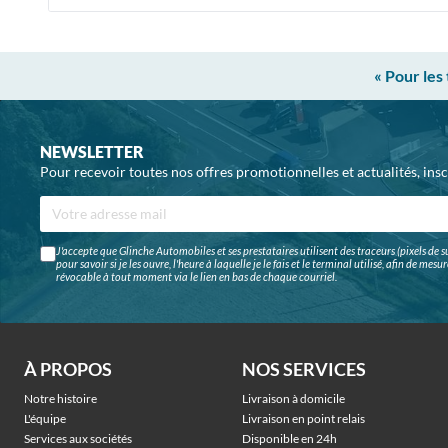
« Pour les
NEWSLETTER
Pour recevoir toutes nos offres promotionnelles et actualités, ins
J'accepte que Glinche Automobiles et ses prestataires utilisent des traceurs (pixels de su
pour savoir si je les ouvre, l'heure à laquelle je le fais et le terminal utilisé, afin de me
révocable à tout moment via le lien en bas de chaque courriel.
À PROPOS
NOS SERVICES
Notre histoire
Livraison à domicile
L'équipe
Livraison en point relais
Services aux sociétés
Disponible en 24h