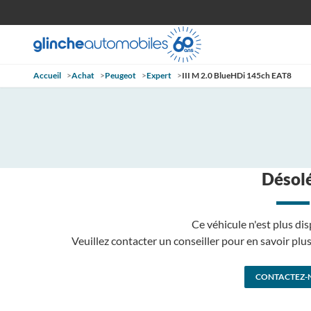
Accueil
>
Achat
>
Peugeot
>
Expert
>
III M 2.0 BlueHDi 145ch EAT8
Désolé
Ce véhicule n'est plus dis
Veuillez contacter un conseiller pour en savoir pl
CONTACTEZ-