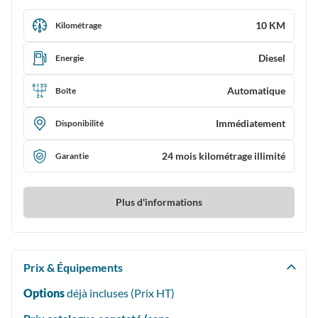
10 KM
Kilométrage
Diesel
Energie
Automatique
Boîte
Immédiatement
Disponibilité
24 mois kilométrage illimité
Garantie
Plus d'informations
Prix & Équipements
Options
déjà incluses (Prix
HT
)