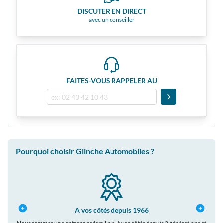
DISCUTER EN DIRECT
avec un conseiller
FAITES-VOUS RAPPELER AU
Pourquoi choisir Glinche Automobiles ?
A vos côtés depuis 1966
Nous sommes une entreprise familiale, à vos côtés depuis 2 générations et