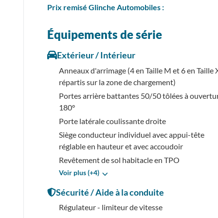
Prix
remisé
Glinche Automobiles :
Équipements de série
Extérieur / Intérieur
Anneaux d'arrimage (4 en Taille M et 6 en Taille 
répartis sur la zone de chargement)
Portes arrière battantes 50/50 tôlées à ouvertu
180°
Porte latérale coulissante droite
Siège conducteur individuel avec appui-tête
réglable en hauteur et avec accoudoir
Revêtement de sol habitacle en TPO
Voir plus (+4)
Sécurité / Aide à la conduite
Régulateur - limiteur de vitesse