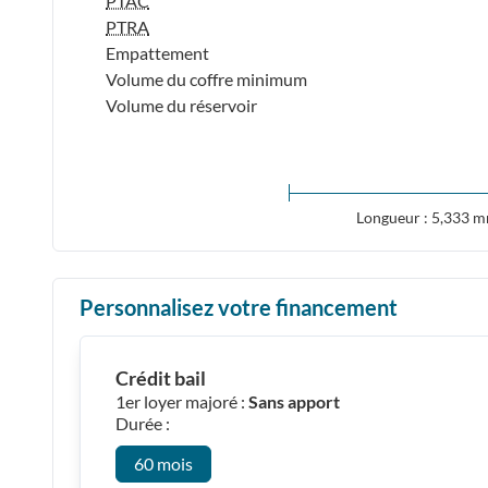
PTAC
PTRA
Empattement
Volume du coffre minimum
Volume du réservoir
Longueur : 5,333 
Personnalisez votre financement
Crédit bail
1er loyer majoré :
Sans apport
Durée :
60 mois