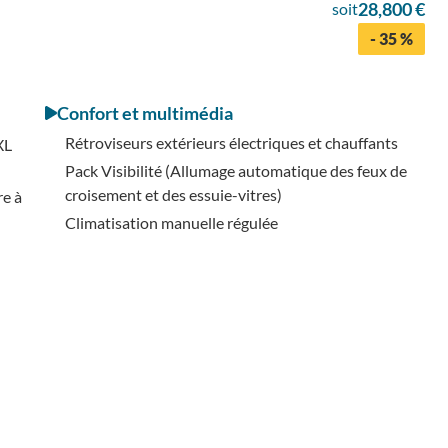
28,800 €
soit
- 35 %
Confort et multimédia
Rétroviseurs extérieurs électriques et chauffants
XL
Pack Visibilité (Allumage automatique des feux de
croisement et des essuie-vitres)
re à
Climatisation manuelle régulée