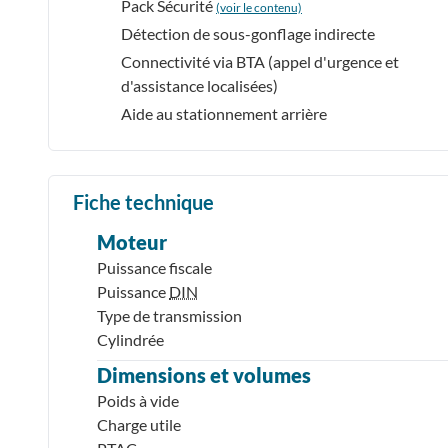
Pack Sécurité
(voir le contenu)
Détection de sous-gonflage indirecte
Connectivité via BTA (appel d'urgence et
d'assistance localisées)
Aide au stationnement arrière
Fiche technique
Moteur
Puissance fiscale
Puissance
DIN
Type de transmission
Cylindrée
Dimensions et volumes
Poids à vide
Charge utile