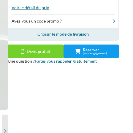
Voir le détail du prix
Avez-vous un code promo ?
Choisir le mode de
livraison
Réserver
Devis gratuit
(sans engagement)
Une question ?
Faites vous rappeler gratuitement