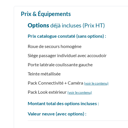
Prix & Équipements
Options
déjà incluses (Prix
HT
)
Prix catalogue constaté (sans options) :
Roue de secours homogène
Siège passager individuel avec accoudoir
Porte latérale coulissante gauche
Teinte métallisée
Pack Connectivité + Caméra
(voir le contenu)
Pack Look extérieur
(voir le contenu)
Montant total des options incluses :
Valeur neuve (avec options) :