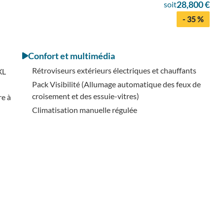
28,800 €
soit
- 35 %
Confort et multimédia
Rétroviseurs extérieurs électriques et chauffants
XL
Pack Visibilité (Allumage automatique des feux de
croisement et des essuie-vitres)
re à
Climatisation manuelle régulée