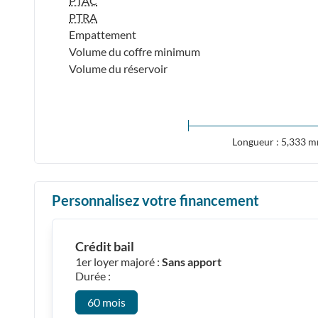
PTAC
PTRA
Empattement
Volume du coffre minimum
Volume du réservoir
Longueur : 5,333 
Personnalisez votre financement
Crédit bail
1er loyer majoré :
Sans apport
Durée :
60 mois