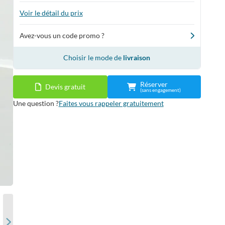
Voir le détail du prix
Avez-vous un code promo ?
Choisir le mode de
livraison
Réserver
Devis gratuit
(sans engagement)
Une question ?
Faites vous rappeler gratuitement