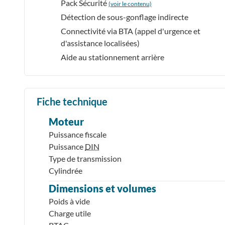
Pack Sécurité
(voir le contenu)
Détection de sous-gonflage indirecte
Connectivité via BTA (appel d'urgence et
d'assistance localisées)
Aide au stationnement arrière
Fiche technique
Moteur
Puissance fiscale
Puissance
DIN
Type de transmission
Cylindrée
Dimensions et volumes
Poids à vide
Charge utile