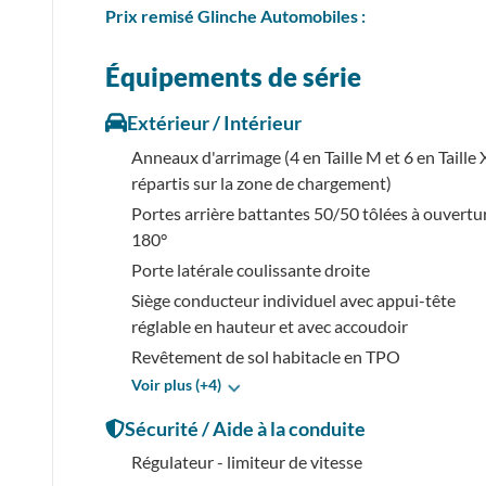
Prix
remisé
Glinche Automobiles :
Équipements de série
Extérieur / Intérieur
Anneaux d'arrimage (4 en Taille M et 6 en Taille 
répartis sur la zone de chargement)
Portes arrière battantes 50/50 tôlées à ouvertu
180°
Porte latérale coulissante droite
Siège conducteur individuel avec appui-tête
réglable en hauteur et avec accoudoir
Revêtement de sol habitacle en TPO
Voir plus (+4)
Sécurité / Aide à la conduite
Régulateur - limiteur de vitesse