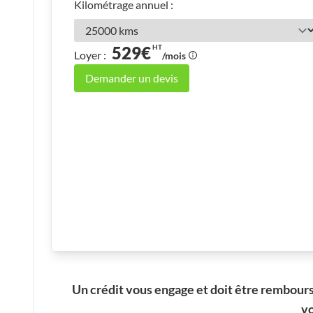
Kilométrage annuel :
529€
HT
Loyer :
/mois
Demander un devis
Un crédit vous engage et doit être rembour
vo