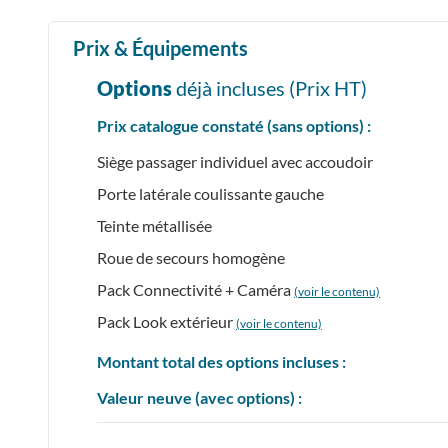
Prix & Équipements
Options
déjà incluses (Prix
HT
)
Prix catalogue constaté (sans options) :
Siège passager individuel avec accoudoir
Porte latérale coulissante gauche
Teinte métallisée
Roue de secours homogène
Pack Connectivité + Caméra
(voir le contenu)
Pack Look extérieur
(voir le contenu)
Montant total des options incluses :
Valeur neuve (avec options) :