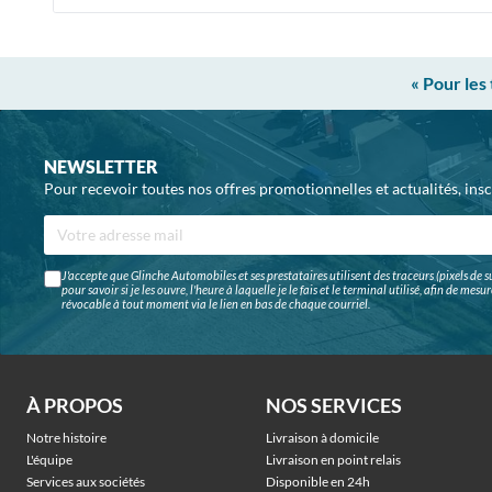
« Pour les
NEWSLETTER
Pour recevoir toutes nos offres promotionnelles et actualités, ins
J'accepte que Glinche Automobiles et ses prestataires utilisent des traceurs (pixels de su
pour savoir si je les ouvre, l'heure à laquelle je le fais et le terminal utilisé, afin de me
révocable à tout moment via le lien en bas de chaque courriel.
À PROPOS
NOS SERVICES
Notre histoire
Livraison à domicile
L'équipe
Livraison en point relais
Services aux sociétés
Disponible en 24h