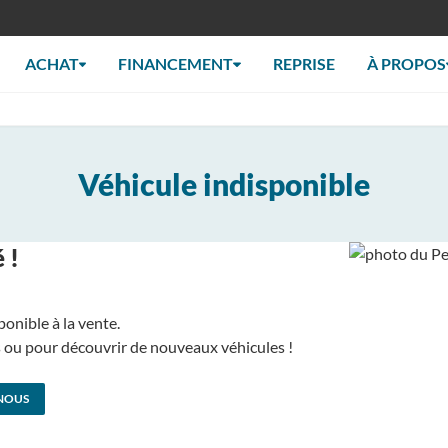
ACHAT
FINANCEMENT
REPRISE
À PROPOS
Véhicule indisponible
 !
ponible à la vente.
us ou pour découvrir de nouveaux véhicules !
NOUS