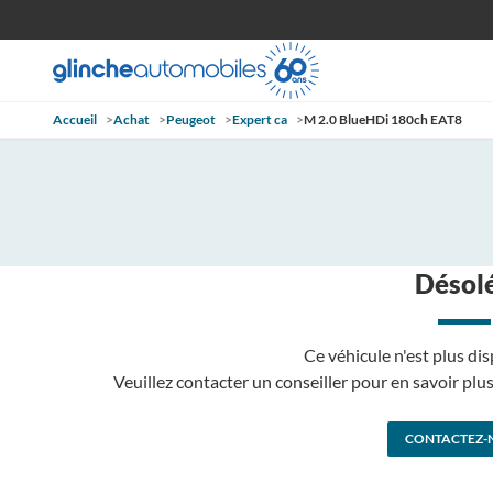
Accueil
>
Achat
>
Peugeot
>
Expert ca
>
M 2.0 BlueHDi 180ch EAT8
Désolé
Ce véhicule n'est plus dis
Veuillez contacter un conseiller pour en savoir pl
CONTACTEZ-