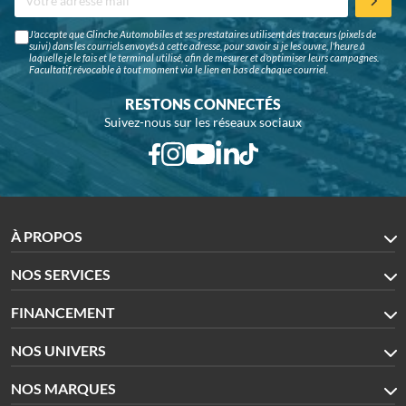
J'accepte que Glinche Automobiles et ses prestataires utilisent des traceurs (pixels de
suivi) dans les courriels envoyés à cette adresse, pour savoir si je les ouvre, l'heure à
laquelle je le fais et le terminal utilisé, afin de mesurer et d'optimiser leurs campagnes.
Facultatif, révocable à tout moment via le lien en bas de chaque courriel.
RESTONS CONNECTÉS
Suivez-nous sur les réseaux sociaux
À PROPOS
NOS SERVICES
FINANCEMENT
NOS UNIVERS
NOS MARQUES