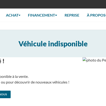
ACHAT
FINANCEMENT
REPRISE
À PROPOS
Véhicule indisponible
 !
ponible à la vente.
us ou pour découvrir de nouveaux véhicules !
NOUS