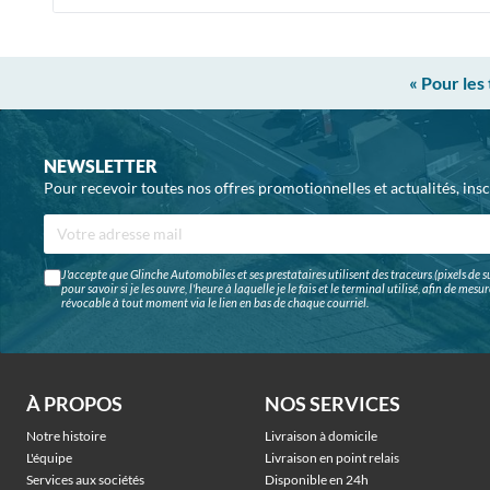
« Pour les
NEWSLETTER
Pour recevoir toutes nos offres promotionnelles et actualités, ins
J'accepte que Glinche Automobiles et ses prestataires utilisent des traceurs (pixels de su
pour savoir si je les ouvre, l'heure à laquelle je le fais et le terminal utilisé, afin de me
révocable à tout moment via le lien en bas de chaque courriel.
À PROPOS
NOS SERVICES
Notre histoire
Livraison à domicile
L'équipe
Livraison en point relais
Services aux sociétés
Disponible en 24h