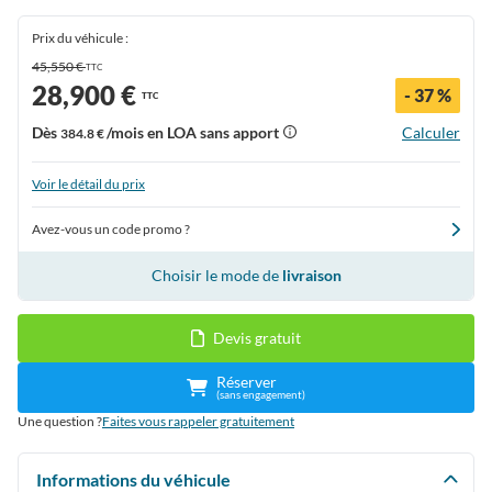
Prix du véhicule :
45,550 €
TTC
28,900 €
- 37 %
TTC
Dès
/mois en LOA sans apport
Calculer
384.8 €
Voir le détail du prix
Avez-vous un code promo ?
Choisir le mode de
livraison
Devis gratuit
Réserver
(sans engagement)
Une question ?
Faites vous rappeler gratuitement
Informations du véhicule