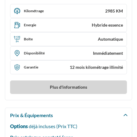
2985 KM
Kilométrage
Hybride essence
Energie
Automatique
Boîte
Immédiatement
Disponibilité
12 mois kilométrage illimité
Garantie
Plus d'informations
Prix & Équipements
Options
déjà incluses (Prix
TTC
)