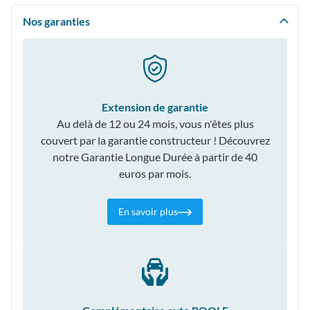
Nos garanties
Extension de garantie
Au delà de 12 ou 24 mois, vous n'êtes plus
couvert par la garantie constructeur ! Découvrez
notre Garantie Longue Durée à partir de 40
euros par mois.
En savoir plus