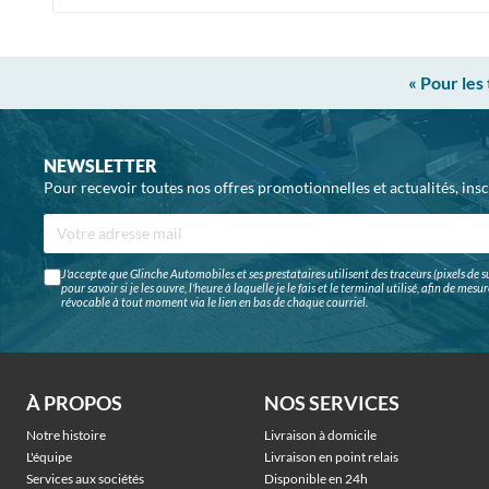
« Pour les
NEWSLETTER
Pour recevoir toutes nos offres promotionnelles et actualités, ins
J'accepte que Glinche Automobiles et ses prestataires utilisent des traceurs (pixels de su
pour savoir si je les ouvre, l'heure à laquelle je le fais et le terminal utilisé, afin de me
révocable à tout moment via le lien en bas de chaque courriel.
À PROPOS
NOS SERVICES
Notre histoire
Livraison à domicile
L'équipe
Livraison en point relais
Services aux sociétés
Disponible en 24h