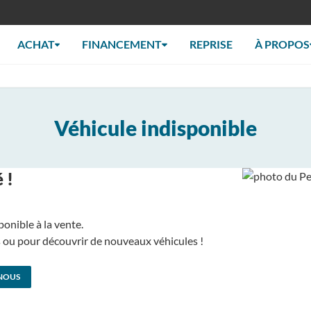
ACHAT
FINANCEMENT
REPRISE
À PROPOS
Véhicule indisponible
 !
ponible à la vente.
us ou pour découvrir de nouveaux véhicules !
NOUS